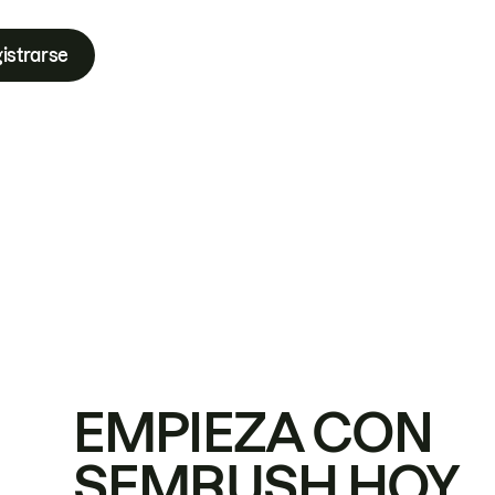
istrarse
EMPIEZA CON
SEMRUSH HOY