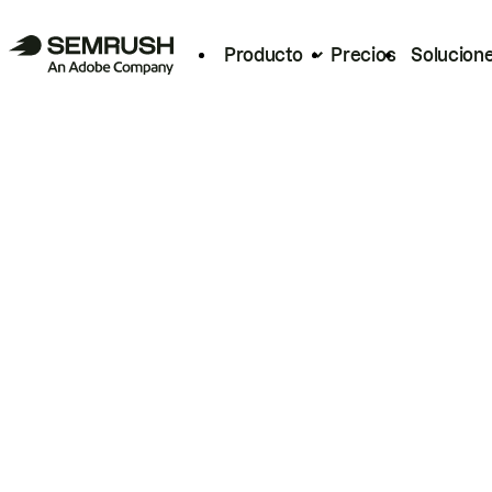
Producto
Precios
Solucion