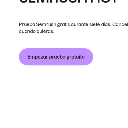
Prueba Semrush gratis durante siete días. Cance
cuando quieras.
Empezar prueba gratuita