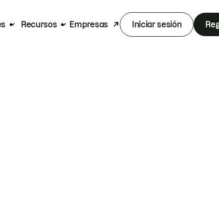
es
Recursos
Empresas
Iniciar sesión
Reg