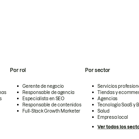
Por rol
Por sector
Gerente de negocio
Servicios profesion
nas
Responsable de agencia
Tiendas y ecomme
s
Especialista en SEO
Agencias
Responsable de contenidos
Tecnología SaaS y 
Full-Stack Growth Marketer
Salud
Empresa local
Ver todos los sect