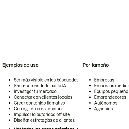
Ejemplos de uso
Por tamaño
Ser más visible en las búsquedas
Empresas
Ser recomendado por la IA
Empresas media
Investigar tu mercado
Equipos pequeño
Conectar con clientes locales
Emprendedores
Crear contenido llamativo
Autónomos
Corregir errores técnicos
Agencias
Impulsar la autoridad off-site
Diseñar estrategias de clientes