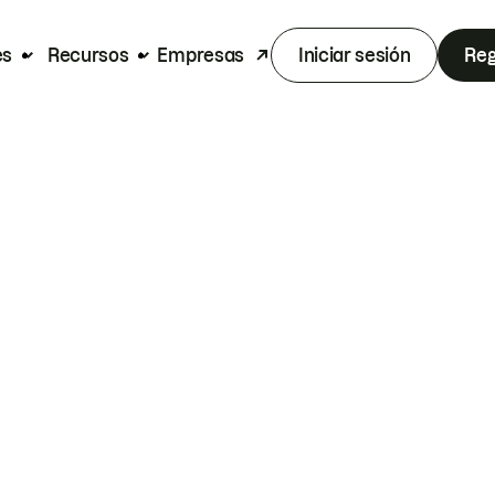
es
Recursos
Empresas
Iniciar sesión
Reg