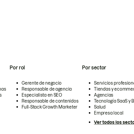
Por rol
Por sector
Gerente de negocio
Servicios profesion
nas
Responsable de agencia
Tiendas y ecomme
s
Especialista en SEO
Agencias
Responsable de contenidos
Tecnología SaaS y 
Full-Stack Growth Marketer
Salud
Empresa local
Ver todos los sect