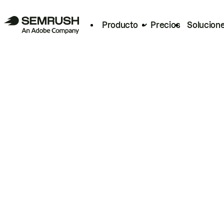
Producto
Precios
Solucion