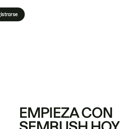
istrarse
EMPIEZA CON
SEMRUSH HOY