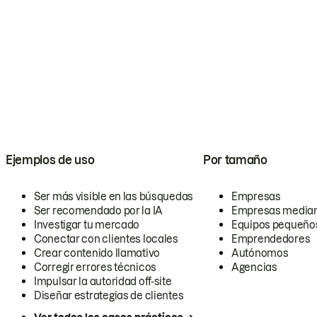
Ejemplos de uso
Por tamaño
Ser más visible en las búsquedas
Empresas
Ser recomendado por la IA
Empresas media
Investigar tu mercado
Equipos pequeño
Conectar con clientes locales
Emprendedores
Crear contenido llamativo
Autónomos
Corregir errores técnicos
Agencias
Impulsar la autoridad off-site
Diseñar estrategias de clientes