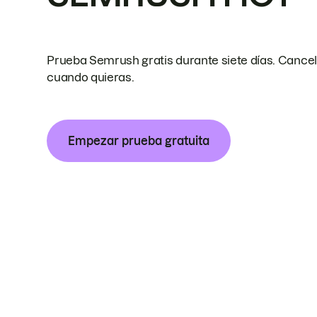
Prueba Semrush gratis durante siete días. Cance
cuando quieras.
Empezar prueba gratuita