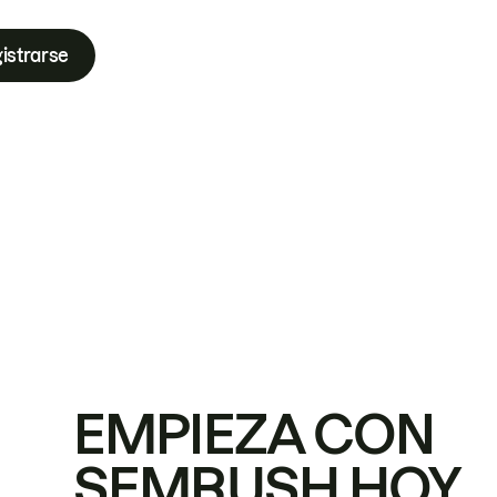
istrarse
EMPIEZA CON
SEMRUSH HOY