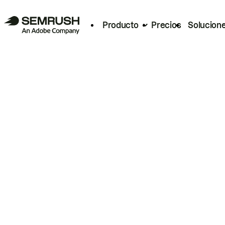
Producto
Precios
Solucion