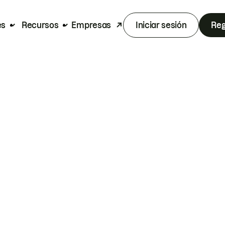
es
Recursos
Empresas
Iniciar sesión
Reg