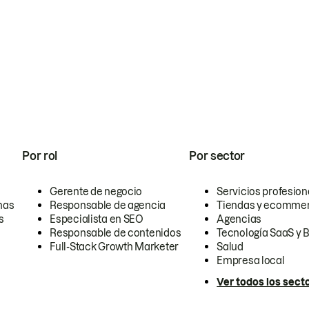
Por rol
Por sector
Gerente de negocio
Servicios profesion
nas
Responsable de agencia
Tiendas y ecomme
s
Especialista en SEO
Agencias
Responsable de contenidos
Tecnología SaaS y 
Full-Stack Growth Marketer
Salud
Empresa local
Ver todos los sect