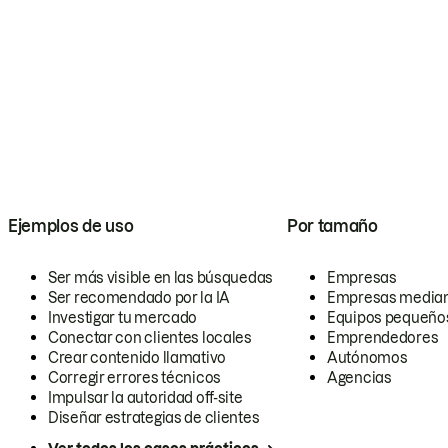
Ejemplos de uso
Por tamaño
Ser más visible en las búsquedas
Empresas
Ser recomendado por la IA
Empresas media
Investigar tu mercado
Equipos pequeño
Conectar con clientes locales
Emprendedores
Crear contenido llamativo
Autónomos
Corregir errores técnicos
Agencias
Impulsar la autoridad off-site
Diseñar estrategias de clientes