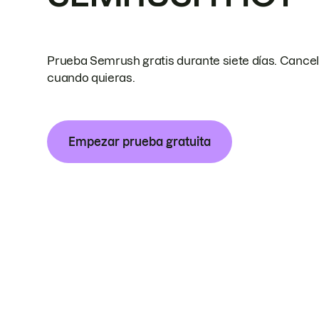
Prueba Semrush gratis durante siete días. Cance
cuando quieras.
Empezar prueba gratuita