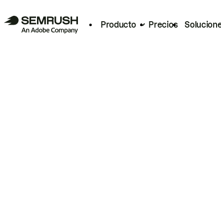
Producto
Precios
Solucion