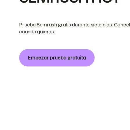
Prueba Semrush gratis durante siete días. Cance
cuando quieras.
Empezar prueba gratuita