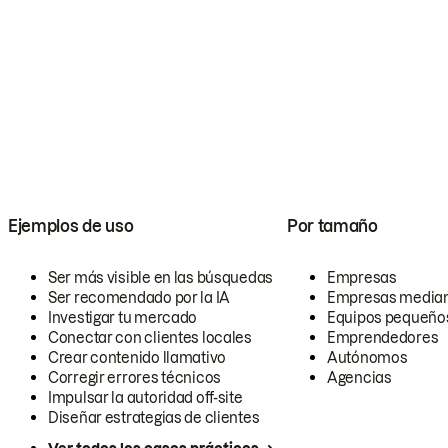
Ejemplos de uso
Por tamaño
Ser más visible en las búsquedas
Empresas
Ser recomendado por la IA
Empresas media
Investigar tu mercado
Equipos pequeño
Conectar con clientes locales
Emprendedores
Crear contenido llamativo
Autónomos
Corregir errores técnicos
Agencias
Impulsar la autoridad off-site
Diseñar estrategias de clientes