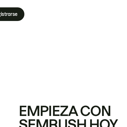
istrarse
EMPIEZA CON
SEMRUSH HOY