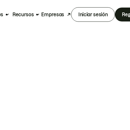
es
Recursos
Empresas
Iniciar sesión
Reg