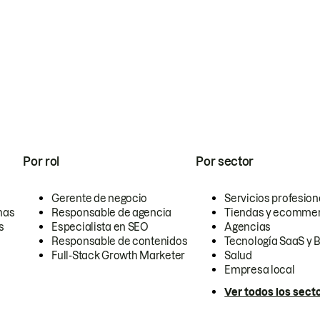
Por rol
Por sector
Gerente de negocio
Servicios profesion
nas
Responsable de agencia
Tiendas y ecomme
s
Especialista en SEO
Agencias
Responsable de contenidos
Tecnología SaaS y 
Full-Stack Growth Marketer
Salud
Empresa local
Ver todos los sect