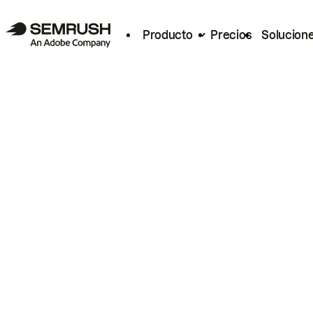
Producto
Precios
Solucion