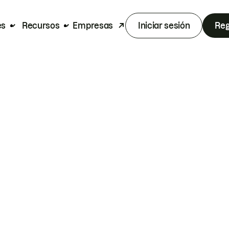
es
Recursos
Empresas
Iniciar sesión
Reg