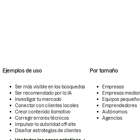
Ejemplos de uso
Por tamaño
Ser más visible en las búsquedas
Empresas
Ser recomendado por la IA
Empresas media
Investigar tu mercado
Equipos pequeño
Conectar con clientes locales
Emprendedores
Crear contenido llamativo
Autónomos
Corregir errores técnicos
Agencias
Impulsar la autoridad off-site
Diseñar estrategias de clientes