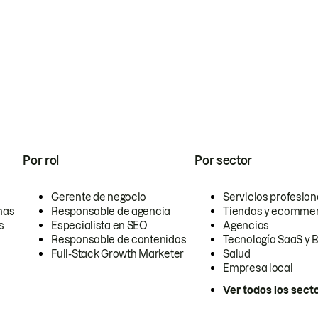
Por rol
Por sector
Gerente de negocio
Servicios profesion
nas
Responsable de agencia
Tiendas y ecomme
s
Especialista en SEO
Agencias
Responsable de contenidos
Tecnología SaaS y 
Full-Stack Growth Marketer
Salud
Empresa local
Ver todos los sect