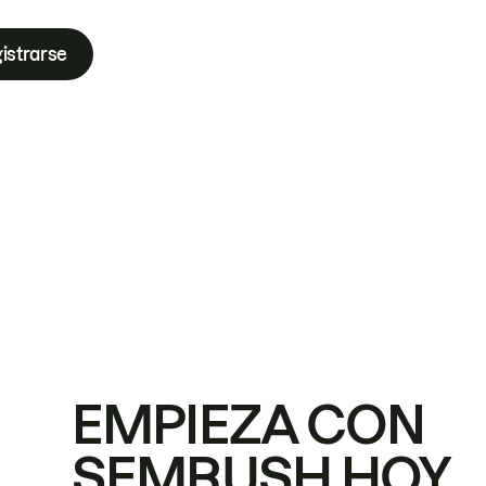
istrarse
EMPIEZA CON
SEMRUSH HOY