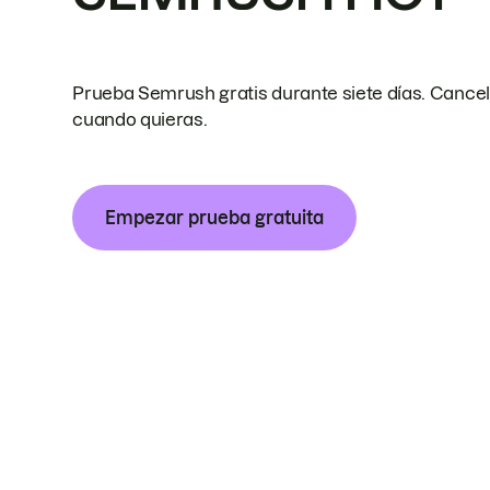
Prueba Semrush gratis durante siete días. Cance
cuando quieras.
Empezar prueba gratuita