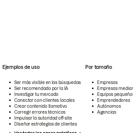
Ejemplos de uso
Por tamaño
Ser más visible en las búsquedas
Empresas
Ser recomendado por la IA
Empresas media
Investigar tu mercado
Equipos pequeño
Conectar con clientes locales
Emprendedores
Crear contenido llamativo
Autónomos
Corregir errores técnicos
Agencias
Impulsar la autoridad off-site
Diseñar estrategias de clientes