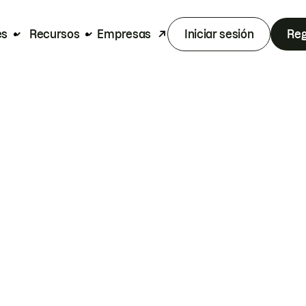
es
Recursos
Empresas
Iniciar sesión
Reg