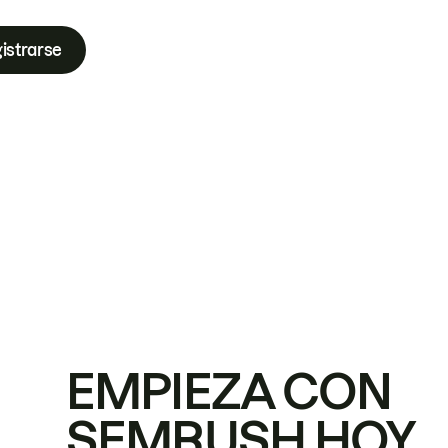
istrarse
EMPIEZA CON
SEMRUSH HOY