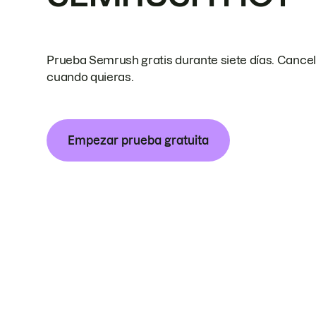
Prueba Semrush gratis durante siete días. Cance
cuando quieras.
Empezar prueba gratuita