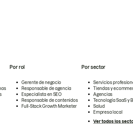
Por rol
Por sector
Gerente de negocio
Servicios profesion
nas
Responsable de agencia
Tiendas y ecomme
s
Especialista en SEO
Agencias
Responsable de contenidos
Tecnología SaaS y 
Full-Stack Growth Marketer
Salud
Empresa local
Ver todos los sect