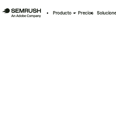
Producto
Precios
Solucion