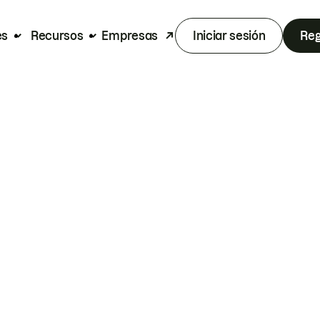
es
Recursos
Empresas
Iniciar sesión
Reg