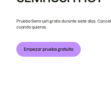
Prueba Semrush gratis durante siete días. Cance
cuando quieras.
Empezar prueba gratuita