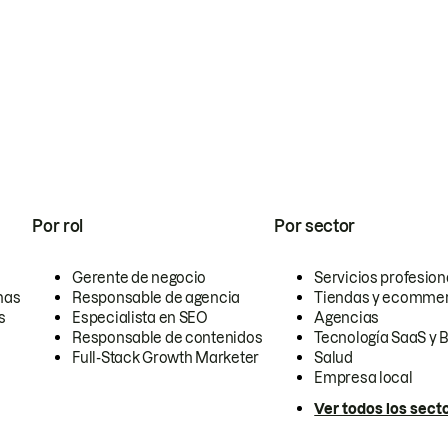
Por rol
Por sector
Gerente de negocio
Servicios profesion
nas
Responsable de agencia
Tiendas y ecomme
s
Especialista en SEO
Agencias
Responsable de contenidos
Tecnología SaaS y 
Full-Stack Growth Marketer
Salud
Empresa local
Ver todos los sect