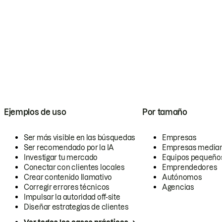
Ejemplos de uso
Por tamaño
Ser más visible en las búsquedas
Empresas
Ser recomendado por la IA
Empresas media
Investigar tu mercado
Equipos pequeño
Conectar con clientes locales
Emprendedores
Crear contenido llamativo
Autónomos
Corregir errores técnicos
Agencias
Impulsar la autoridad off-site
Diseñar estrategias de clientes