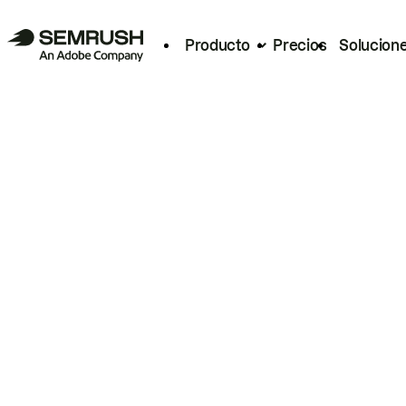
Producto
Precios
Solucion