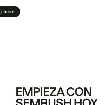
istrarse
EMPIEZA CON
SEMRUSH HOY