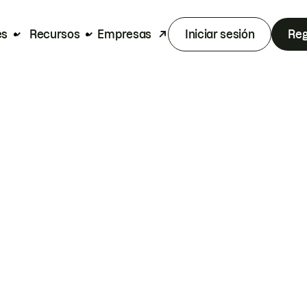
es
Recursos
Empresas
Iniciar sesión
Reg