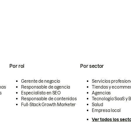
Por rol
Por sector
Gerente de negocio
Servicios profesion
nas
Responsable de agencia
Tiendas y ecomme
s
Especialista en SEO
Agencias
Responsable de contenidos
Tecnología SaaS y 
Full-Stack Growth Marketer
Salud
Empresa local
Ver todos los sect