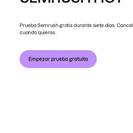
Prueba Semrush gratis durante siete días. Cance
cuando quieras.
Empezar prueba gratuita