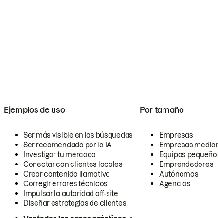
Ejemplos de uso
Por tamaño
Ser más visible en las búsquedas
Empresas
Ser recomendado por la IA
Empresas media
Investigar tu mercado
Equipos pequeño
Conectar con clientes locales
Emprendedores
Crear contenido llamativo
Autónomos
Corregir errores técnicos
Agencias
Impulsar la autoridad off-site
Diseñar estrategias de clientes