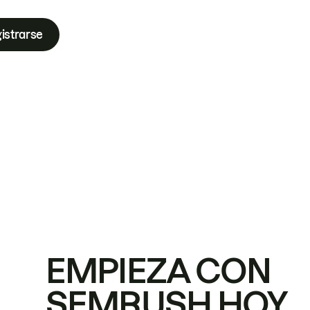
istrarse
EMPIEZA CON
SEMRUSH HOY