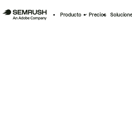
Producto
Precios
Solucion