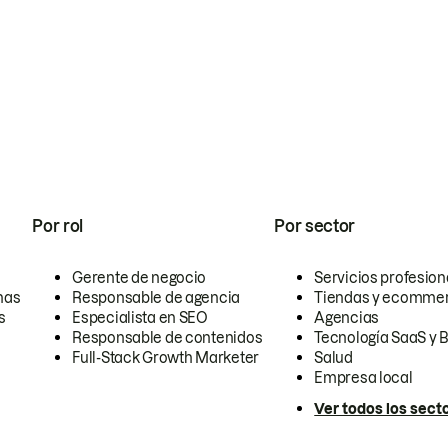
Por rol
Por sector
Gerente de negocio
Servicios profesion
nas
Responsable de agencia
Tiendas y ecomme
s
Especialista en SEO
Agencias
Responsable de contenidos
Tecnología SaaS y 
Full-Stack Growth Marketer
Salud
Empresa local
Ver todos los sect