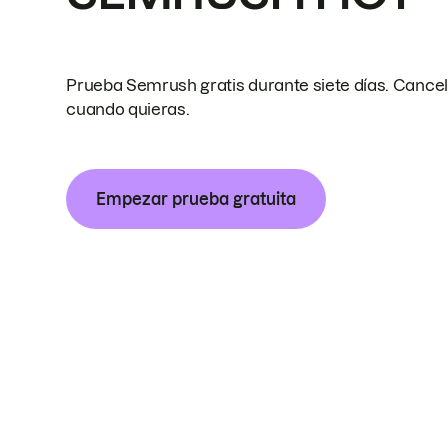
Prueba Semrush gratis durante siete días. Cance
cuando quieras.
Empezar prueba gratuita