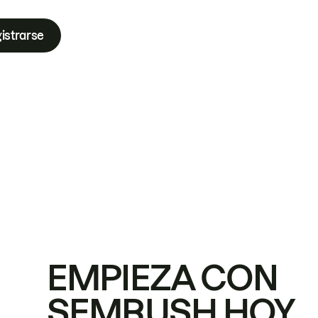
istrarse
EMPIEZA CON
SEMRUSH HOY