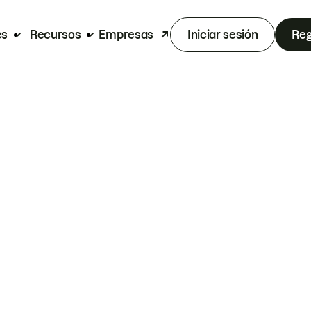
es
Recursos
Empresas
Iniciar sesión
Reg