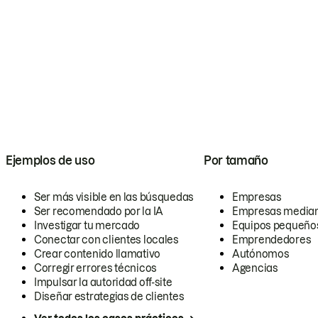
Ejemplos de uso
Por tamaño
Ser más visible en las búsquedas
Empresas
Ser recomendado por la IA
Empresas media
Investigar tu mercado
Equipos pequeño
Conectar con clientes locales
Emprendedores
Crear contenido llamativo
Autónomos
Corregir errores técnicos
Agencias
Impulsar la autoridad off-site
Diseñar estrategias de clientes