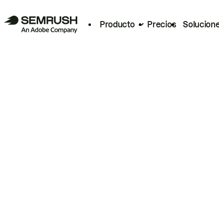
Producto
Precios
Solucion