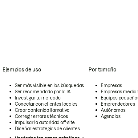
Ejemplos de uso
Por tamaño
Ser más visible en las búsquedas
Empresas
Ser recomendado por la IA
Empresas media
Investigar tu mercado
Equipos pequeño
Conectar con clientes locales
Emprendedores
Crear contenido llamativo
Autónomos
Corregir errores técnicos
Agencias
Impulsar la autoridad off-site
Diseñar estrategias de clientes