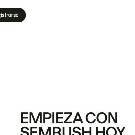
istrarse
EMPIEZA CON
SEMRUSH HOY