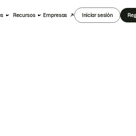
es
Recursos
Empresas
Iniciar sesión
Reg