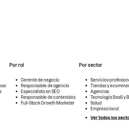
Por rol
Por sector
Gerente de negocio
Servicios profesion
nas
Responsable de agencia
Tiendas y ecomme
s
Especialista en SEO
Agencias
Responsable de contenidos
Tecnología SaaS y 
Full-Stack Growth Marketer
Salud
Empresa local
Ver todos los sect