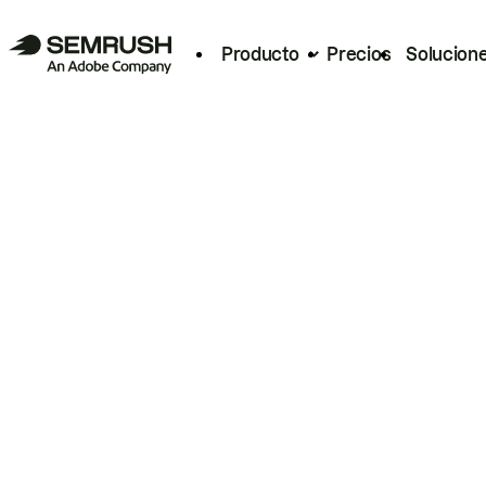
Producto
Precios
Solucion