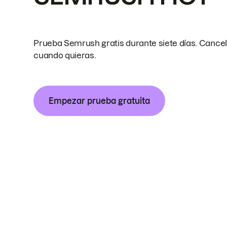
Prueba Semrush gratis durante siete días. Cance
cuando quieras.
Empezar prueba gratuita