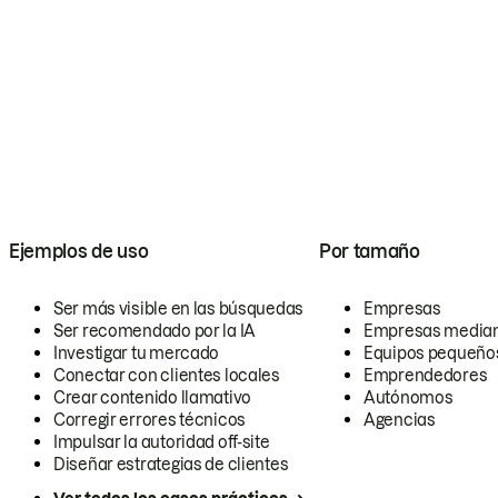
Ejemplos de uso
Por tamaño
Ser más visible en las búsquedas
Empresas
Ser recomendado por la IA
Empresas media
Investigar tu mercado
Equipos pequeño
Conectar con clientes locales
Emprendedores
Crear contenido llamativo
Autónomos
Corregir errores técnicos
Agencias
Impulsar la autoridad off-site
Diseñar estrategias de clientes