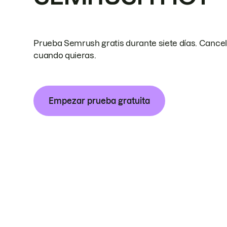
Prueba Semrush gratis durante siete días. Cance
cuando quieras.
Empezar prueba gratuita