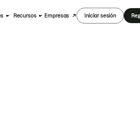
es
Recursos
Empresas
Iniciar sesión
Reg