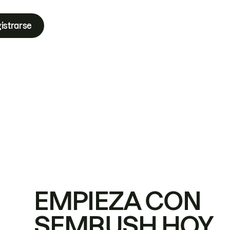
istrarse
EMPIEZA CON
SEMRUSH HOY