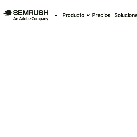
Producto
Precios
Solucion