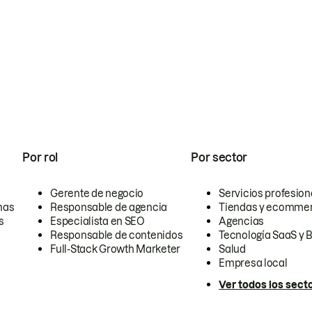
Por rol
Por sector
Gerente de negocio
Servicios profesion
nas
Responsable de agencia
Tiendas y ecomme
s
Especialista en SEO
Agencias
Responsable de contenidos
Tecnología SaaS y 
Full-Stack Growth Marketer
Salud
Empresa local
Ver todos los sect