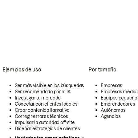
Ejemplos de uso
Por tamaño
Ser más visible en las búsquedas
Empresas
Ser recomendado por la IA
Empresas media
Investigar tu mercado
Equipos pequeño
Conectar con clientes locales
Emprendedores
Crear contenido llamativo
Autónomos
Corregir errores técnicos
Agencias
Impulsar la autoridad off-site
Diseñar estrategias de clientes