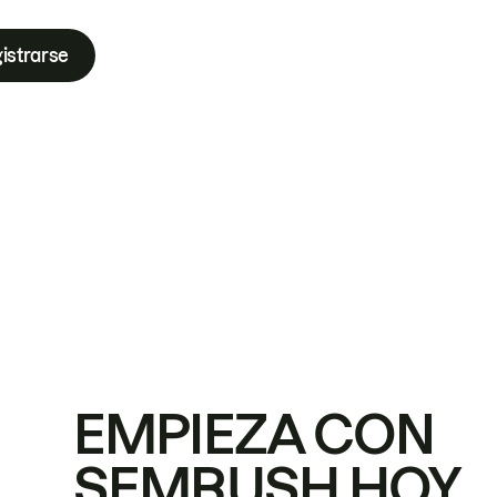
istrarse
EMPIEZA CON
SEMRUSH HOY