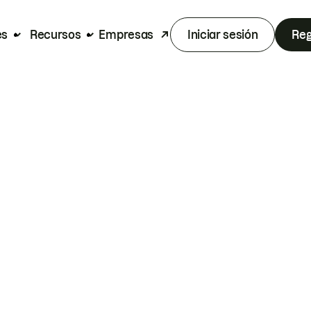
es
Recursos
Empresas
Iniciar sesión
Reg