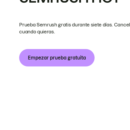
Prueba Semrush gratis durante siete días. Cance
cuando quieras.
Empezar prueba gratuita