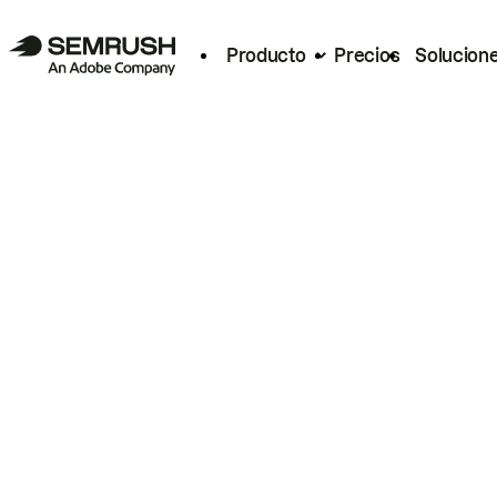
Producto
Precios
Solucion