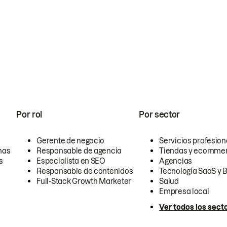
Por rol
Por sector
Gerente de negocio
Servicios profesion
nas
Responsable de agencia
Tiendas y ecomme
s
Especialista en SEO
Agencias
Responsable de contenidos
Tecnología SaaS y 
Full-Stack Growth Marketer
Salud
Empresa local
Ver todos los sect