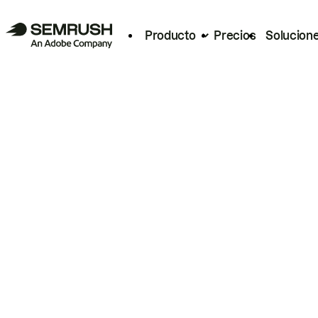
Producto
Precios
Solucion