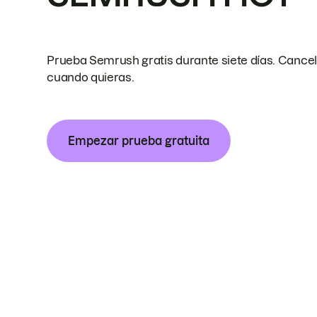
Prueba Semrush gratis durante siete días. Cance
cuando quieras.
Empezar prueba gratuita