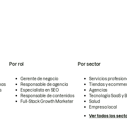
Por rol
Por sector
Gerente de negocio
Servicios profesion
nas
Responsable de agencia
Tiendas y ecomme
s
Especialista en SEO
Agencias
Responsable de contenidos
Tecnología SaaS y 
Full-Stack Growth Marketer
Salud
Empresa local
Ver todos los sect