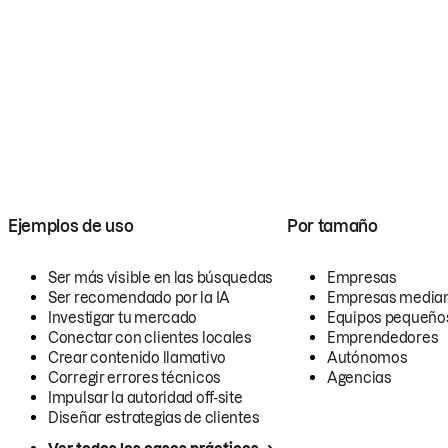
Ejemplos de uso
Por tamaño
Ser más visible en las búsquedas
Empresas
Ser recomendado por la IA
Empresas media
Investigar tu mercado
Equipos pequeño
Conectar con clientes locales
Emprendedores
Crear contenido llamativo
Autónomos
Corregir errores técnicos
Agencias
Impulsar la autoridad off-site
Diseñar estrategias de clientes