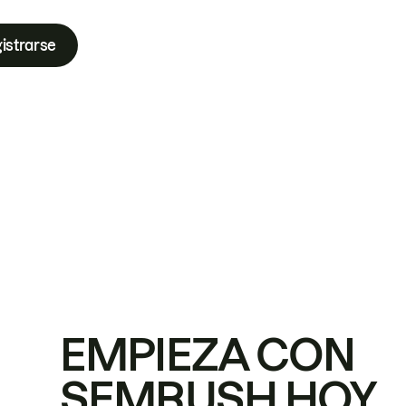
istrarse
EMPIEZA CON
SEMRUSH HOY