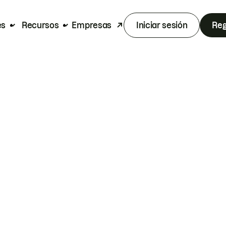
es
Recursos
Empresas
Iniciar sesión
Reg