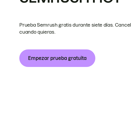
Prueba Semrush gratis durante siete días. Cance
cuando quieras.
Empezar prueba gratuita