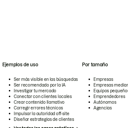
Ejemplos de uso
Por tamaño
Ser más visible en las búsquedas
Empresas
Ser recomendado por la IA
Empresas media
Investigar tu mercado
Equipos pequeño
Conectar con clientes locales
Emprendedores
Crear contenido llamativo
Autónomos
Corregir errores técnicos
Agencias
Impulsar la autoridad off-site
Diseñar estrategias de clientes