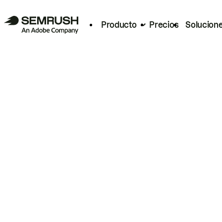
Producto
Precios
Solucion