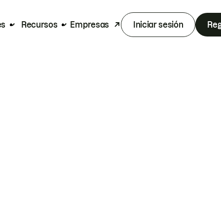
es
Recursos
Empresas
Iniciar sesión
Reg