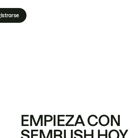
istrarse
EMPIEZA CON
SEMRUSH HOY