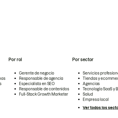
Por rol
Por sector
Gerente de negocio
Servicios profesion
nas
Responsable de agencia
Tiendas y ecomme
s
Especialista en SEO
Agencias
Responsable de contenidos
Tecnología SaaS y 
Full-Stack Growth Marketer
Salud
Empresa local
Ver todos los sect