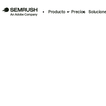
Producto
Precios
Solucion