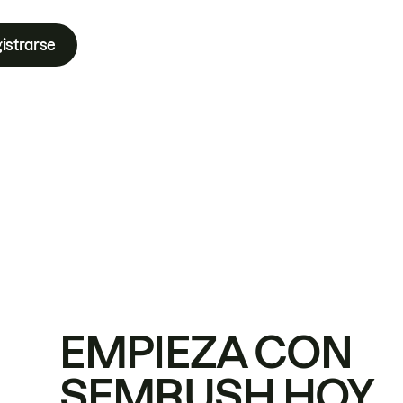
istrarse
EMPIEZA CON
SEMRUSH HOY