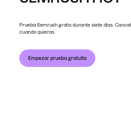
Prueba Semrush gratis durante siete días. Cance
cuando quieras.
Empezar prueba gratuita