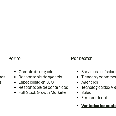
Por rol
Por sector
Gerente de negocio
Servicios profesion
nas
Responsable de agencia
Tiendas y ecomme
s
Especialista en SEO
Agencias
Responsable de contenidos
Tecnología SaaS y 
Full-Stack Growth Marketer
Salud
Empresa local
Ver todos los sect