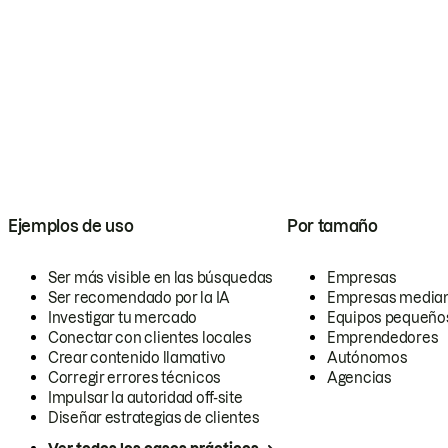
Ejemplos de uso
Por tamaño
Ser más visible en las búsquedas
Empresas
Ser recomendado por la IA
Empresas media
Investigar tu mercado
Equipos pequeño
Conectar con clientes locales
Emprendedores
Crear contenido llamativo
Autónomos
Corregir errores técnicos
Agencias
Impulsar la autoridad off-site
Diseñar estrategias de clientes