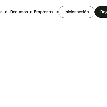
es
Recursos
Empresas
Iniciar sesión
Reg