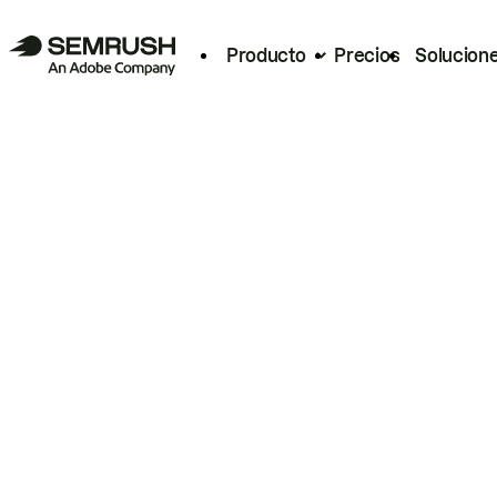
Producto
Precios
Solucion