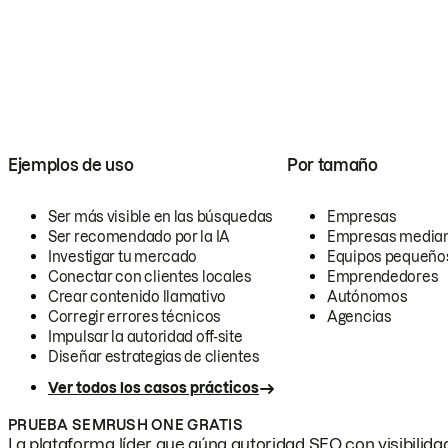
Ejemplos de uso
Por tamaño
Ser más visible en las búsquedas
Empresas
Ser recomendado por la IA
Empresas media
Investigar tu mercado
Equipos pequeño
Conectar con clientes locales
Emprendedores
Crear contenido llamativo
Autónomos
Corregir errores técnicos
Agencias
Impulsar la autoridad off-site
Diseñar estrategias de clientes
Ver todos los casos prácticos
PRUEBA SEMRUSH ONE GRATIS
La plataforma líder que aúna autoridad SEO con visibilidad