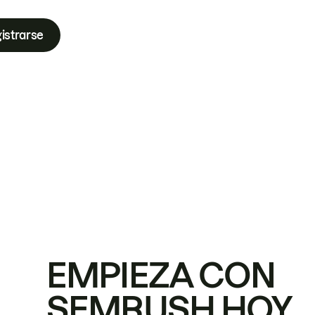
istrarse
EMPIEZA CON
SEMRUSH HOY