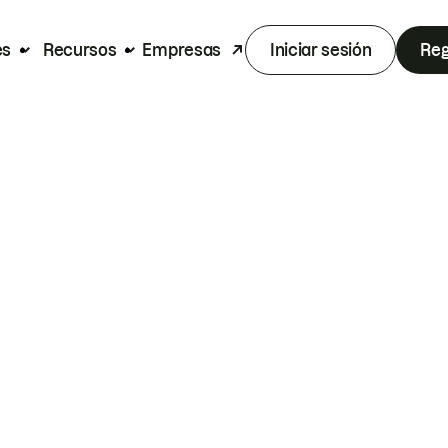
es
Recursos
Empresas
Iniciar sesión
Reg