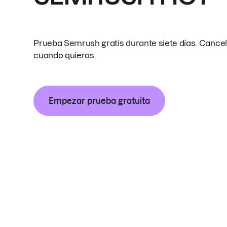
Prueba Semrush gratis durante siete días. Cance
cuando quieras.
Empezar prueba gratuita