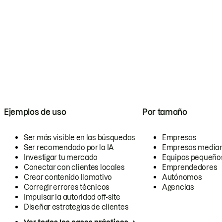
Ejemplos de uso
Por tamaño
Ser más visible en las búsquedas
Empresas
Ser recomendado por la IA
Empresas media
Investigar tu mercado
Equipos pequeño
Conectar con clientes locales
Emprendedores
Crear contenido llamativo
Autónomos
Corregir errores técnicos
Agencias
Impulsar la autoridad off-site
Diseñar estrategias de clientes