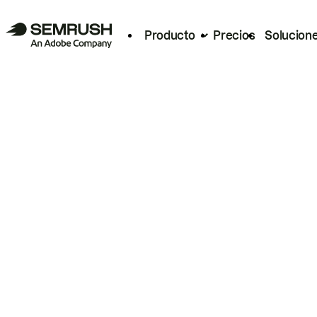
Producto
Precios
Solucion