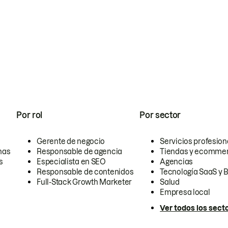
Por rol
Por sector
Gerente de negocio
Servicios profesion
nas
Responsable de agencia
Tiendas y ecomme
s
Especialista en SEO
Agencias
Responsable de contenidos
Tecnología SaaS y 
Full-Stack Growth Marketer
Salud
Empresa local
Ver todos los sect