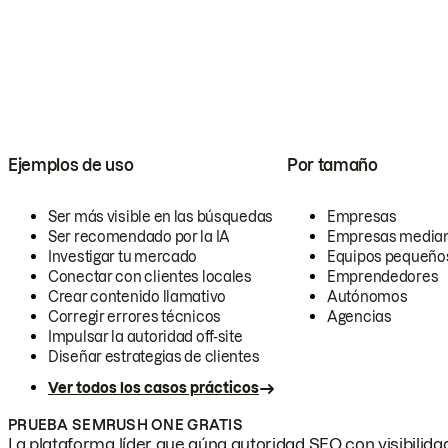
Ejemplos de uso
Por tamaño
Ser más visible en las búsquedas
Empresas
Ser recomendado por la IA
Empresas media
Investigar tu mercado
Equipos pequeño
Conectar con clientes locales
Emprendedores
Crear contenido llamativo
Autónomos
Corregir errores técnicos
Agencias
Impulsar la autoridad off-site
Diseñar estrategias de clientes
Ver todos los casos prácticos
PRUEBA SEMRUSH ONE GRATIS
La plataforma líder que aúna autoridad SEO con visibilidad