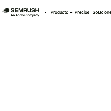
Producto
Precios
Solucion