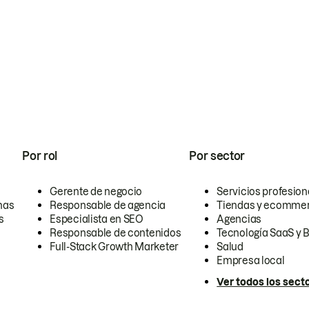
Por rol
Por sector
Gerente de negocio
Servicios profesion
nas
Responsable de agencia
Tiendas y ecomme
s
Especialista en SEO
Agencias
Responsable de contenidos
Tecnología SaaS y 
Full-Stack Growth Marketer
Salud
Empresa local
Ver todos los sect