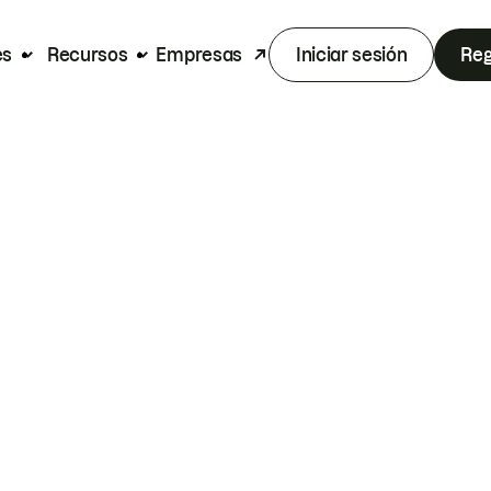
es
Recursos
Empresas
Iniciar sesión
Reg