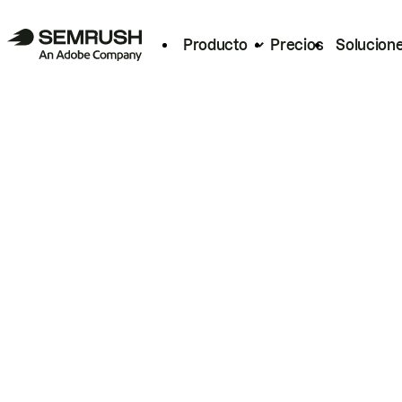
Producto
Precios
Solucion