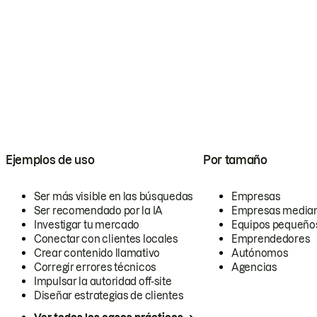
Ejemplos de uso
Por tamaño
Ser más visible en las búsquedas
Empresas
Ser recomendado por la IA
Empresas media
Investigar tu mercado
Equipos pequeño
Conectar con clientes locales
Emprendedores
Crear contenido llamativo
Autónomos
Corregir errores técnicos
Agencias
Impulsar la autoridad off-site
Diseñar estrategias de clientes