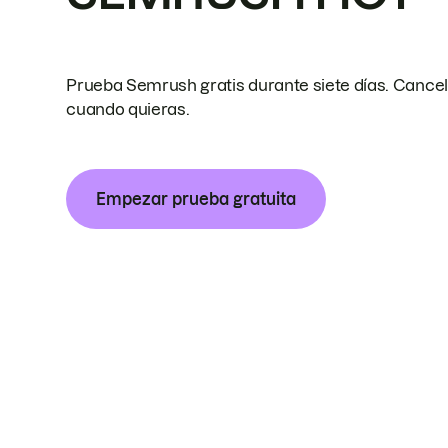
Prueba Semrush gratis durante siete días. Cance
cuando quieras.
Empezar prueba gratuita