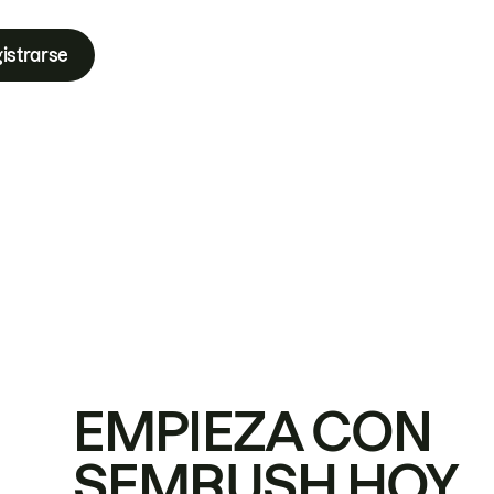
istrarse
EMPIEZA CON
SEMRUSH HOY