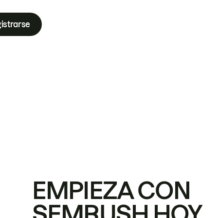
istrarse
EMPIEZA CON
SEMRUSH HOY