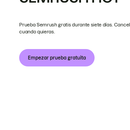
Prueba Semrush gratis durante siete días. Cance
cuando quieras.
Empezar prueba gratuita