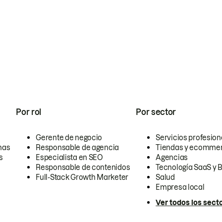
Por rol
Por sector
Gerente de negocio
Servicios profesion
nas
Responsable de agencia
Tiendas y ecomme
s
Especialista en SEO
Agencias
Responsable de contenidos
Tecnología SaaS y 
Full-Stack Growth Marketer
Salud
Empresa local
Ver todos los sect