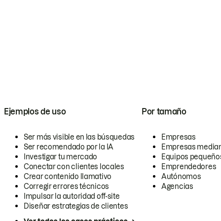
Ejemplos de uso
Por tamaño
Ser más visible en las búsquedas
Empresas
Ser recomendado por la IA
Empresas media
Investigar tu mercado
Equipos pequeño
Conectar con clientes locales
Emprendedores
Crear contenido llamativo
Autónomos
Corregir errores técnicos
Agencias
Impulsar la autoridad off-site
Diseñar estrategias de clientes