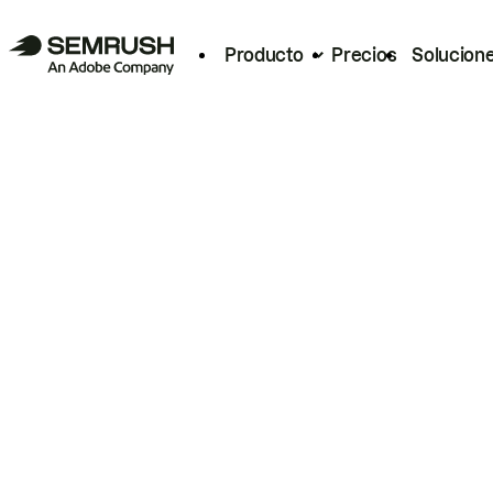
Producto
Precios
Solucion