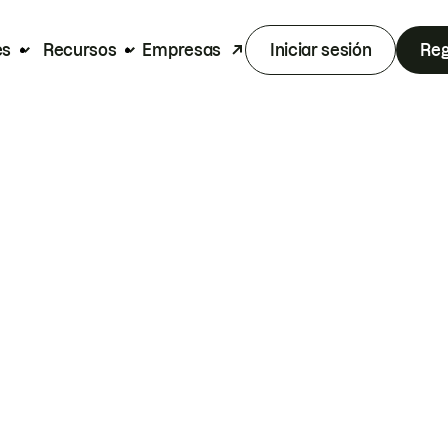
es
Recursos
Empresas
Iniciar sesión
Reg