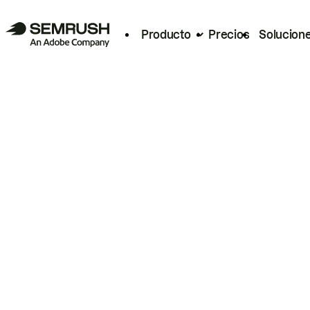
Producto
Precios
Solucion