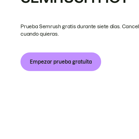
Prueba Semrush gratis durante siete días. Cance
cuando quieras.
Empezar prueba gratuita