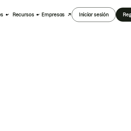
es
Recursos
Empresas
Iniciar sesión
Reg