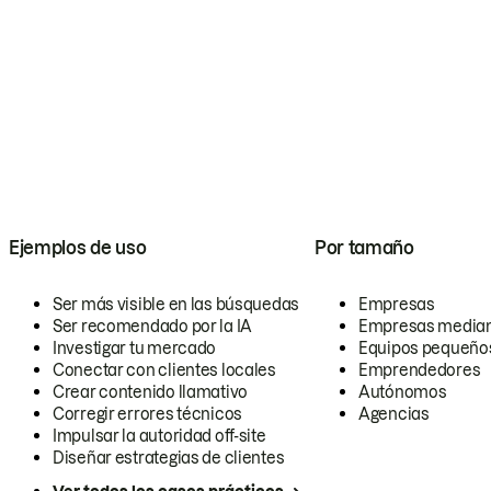
Ejemplos de uso
Por tamaño
Ser más visible en las búsquedas
Empresas
Ser recomendado por la IA
Empresas media
Investigar tu mercado
Equipos pequeño
Conectar con clientes locales
Emprendedores
Crear contenido llamativo
Autónomos
Corregir errores técnicos
Agencias
Impulsar la autoridad off-site
Diseñar estrategias de clientes