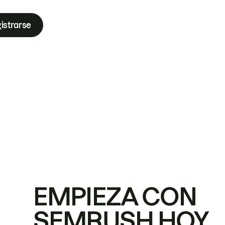
istrarse
EMPIEZA CON
SEMRUSH HOY