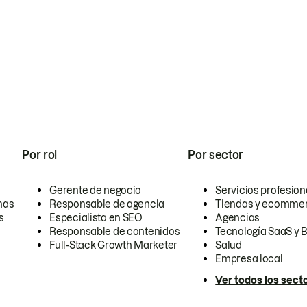
Por rol
Por sector
Gerente de negocio
Servicios profesion
nas
Responsable de agencia
Tiendas y ecomme
s
Especialista en SEO
Agencias
Responsable de contenidos
Tecnología SaaS y 
Full-Stack Growth Marketer
Salud
Empresa local
Ver todos los sect