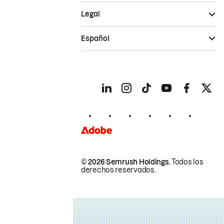
Legal
Español
© 2026 Semrush Holdings.
Todos los
derechos reservados.