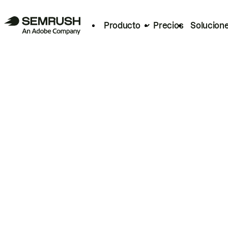
Producto
Precios
Solucion