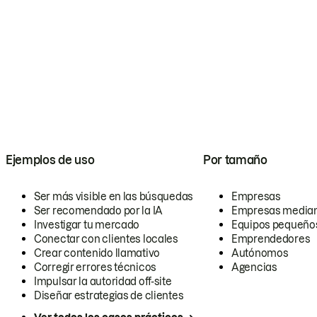
Ejemplos de uso
Por tamaño
Ser más visible en las búsquedas
Empresas
Ser recomendado por la IA
Empresas media
Investigar tu mercado
Equipos pequeño
Conectar con clientes locales
Emprendedores
Crear contenido llamativo
Autónomos
Corregir errores técnicos
Agencias
Impulsar la autoridad off-site
Diseñar estrategias de clientes