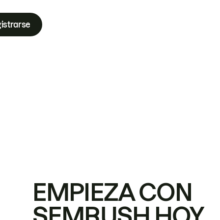
istrarse
EMPIEZA CON
SEMRUSH HOY