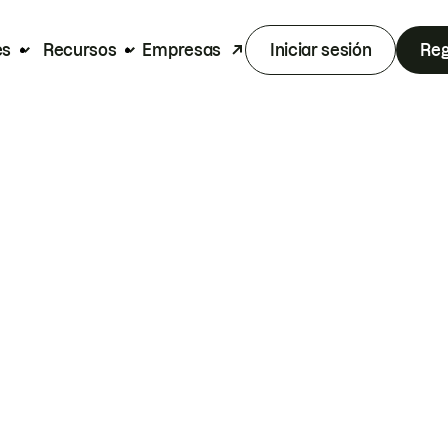
es
Recursos
Empresas
Iniciar sesión
Reg