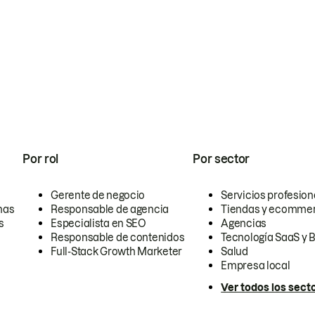
Por rol
Por sector
Gerente de negocio
Servicios profesion
nas
Responsable de agencia
Tiendas y ecomme
s
Especialista en SEO
Agencias
Responsable de contenidos
Tecnología SaaS y 
Full-Stack Growth Marketer
Salud
Empresa local
Ver todos los sect