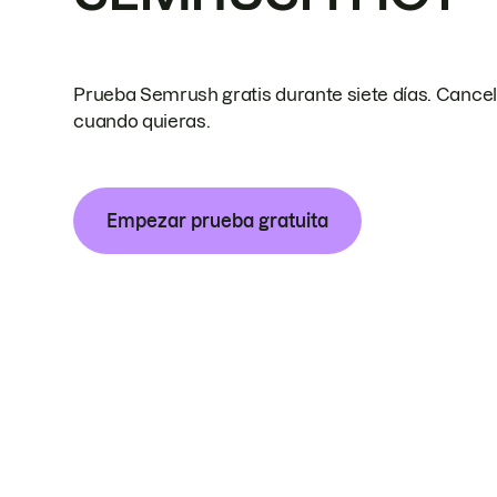
Prueba Semrush gratis durante siete días. Cance
cuando quieras.
Empezar prueba gratuita