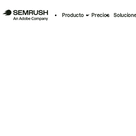
Producto
Precios
Solucion