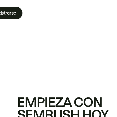
istrarse
EMPIEZA CON
SEMRUSH HOY