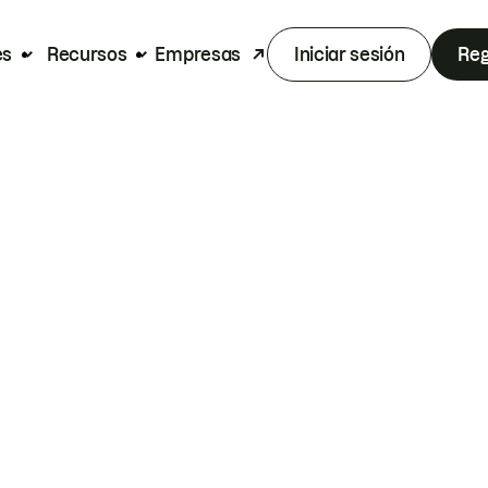
es
Recursos
Empresas
Iniciar sesión
Reg