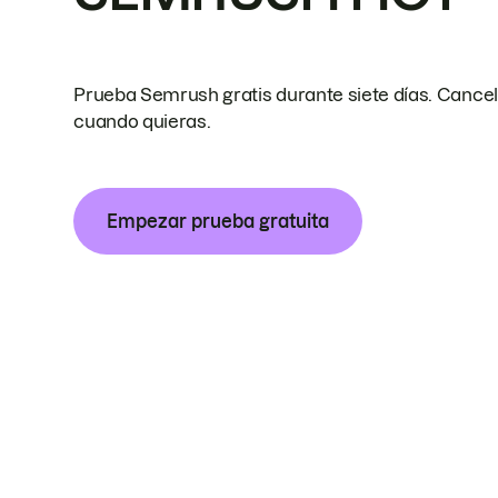
Prueba Semrush gratis durante siete días. Cance
cuando quieras.
Empezar prueba gratuita