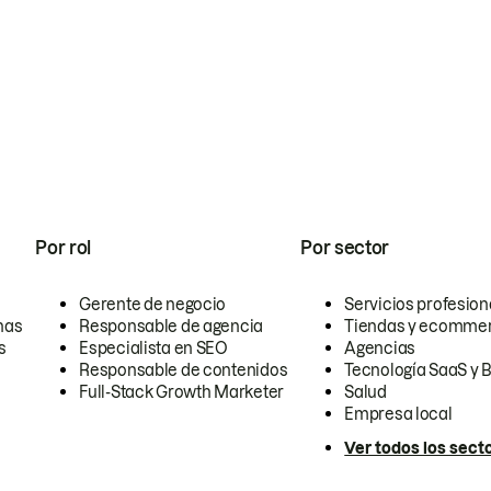
Por rol
Por sector
Gerente de negocio
Servicios profesion
nas
Responsable de agencia
Tiendas y ecomme
s
Especialista en SEO
Agencias
Responsable de contenidos
Tecnología SaaS y 
Full-Stack Growth Marketer
Salud
Empresa local
Ver todos los sect