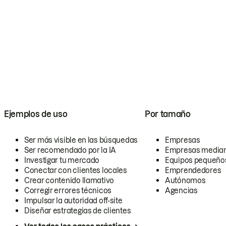
Ejemplos de uso
Por tamaño
Ser más visible en las búsquedas
Empresas
Ser recomendado por la IA
Empresas media
Investigar tu mercado
Equipos pequeño
Conectar con clientes locales
Emprendedores
Crear contenido llamativo
Autónomos
Corregir errores técnicos
Agencias
Impulsar la autoridad off-site
Diseñar estrategias de clientes