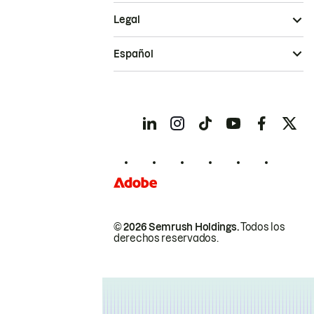
Legal
Español
© 2026 Semrush Holdings.
Todos los
derechos reservados.