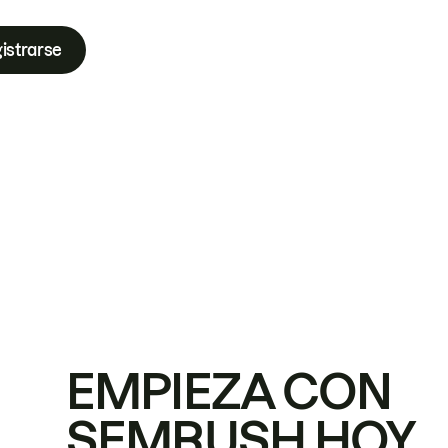
istrarse
EMPIEZA CON
SEMRUSH HOY