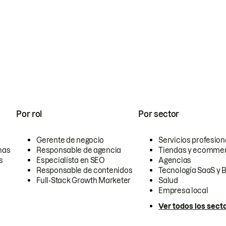
Por rol
Por sector
Gerente de negocio
Servicios profesion
nas
Responsable de agencia
Tiendas y ecomme
s
Especialista en SEO
Agencias
Responsable de contenidos
Tecnología SaaS y 
Full-Stack Growth Marketer
Salud
Empresa local
Ver todos los sect