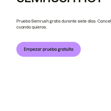
Prueba Semrush gratis durante siete días. Cance
cuando quieras.
Empezar prueba gratuita