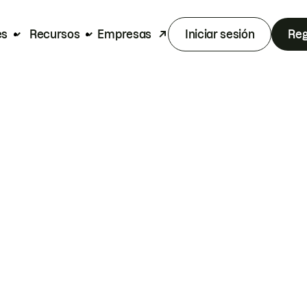
es
Recursos
Empresas
Iniciar sesión
Reg