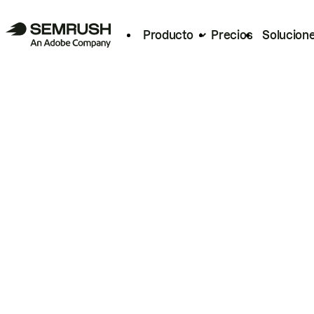
Producto
Precios
Solucion