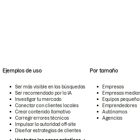
Ejemplos de uso
Por tamaño
Ser más visible en las búsquedas
Empresas
Ser recomendado por la IA
Empresas media
Investigar tu mercado
Equipos pequeño
Conectar con clientes locales
Emprendedores
Crear contenido llamativo
Autónomos
Corregir errores técnicos
Agencias
Impulsar la autoridad off-site
Diseñar estrategias de clientes