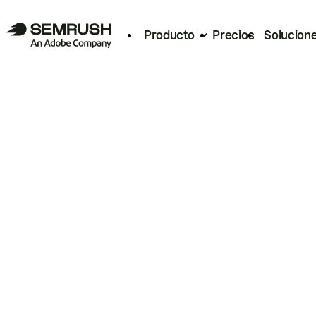
Producto
Precios
Solucion