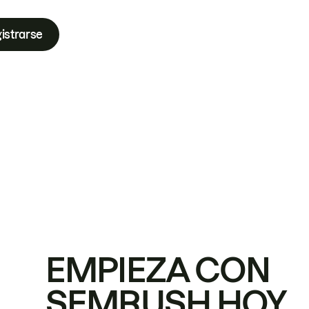
istrarse
EMPIEZA CON
SEMRUSH HOY