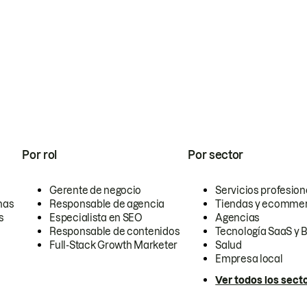
Por rol
Por sector
Gerente de negocio
Servicios profesion
nas
Responsable de agencia
Tiendas y ecomme
s
Especialista en SEO
Agencias
Responsable de contenidos
Tecnología SaaS y 
Full-Stack Growth Marketer
Salud
Empresa local
Ver todos los sect