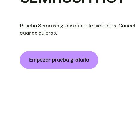
Prueba Semrush gratis durante siete días. Cance
cuando quieras.
Empezar prueba gratuita