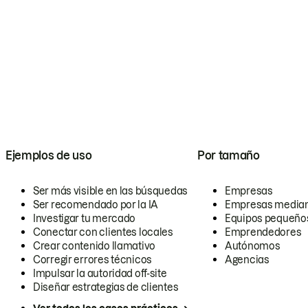
Ejemplos de uso
Por tamaño
Ser más visible en las búsquedas
Empresas
Ser recomendado por la IA
Empresas media
Investigar tu mercado
Equipos pequeño
Conectar con clientes locales
Emprendedores
Crear contenido llamativo
Autónomos
Corregir errores técnicos
Agencias
Impulsar la autoridad off-site
Diseñar estrategias de clientes