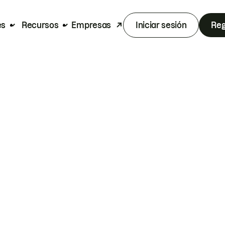
es
Recursos
Empresas
Iniciar sesión
Reg