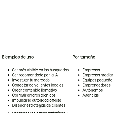
Ejemplos de uso
Por tamaño
Ser más visible en las búsquedas
Empresas
Ser recomendado por la IA
Empresas media
Investigar tu mercado
Equipos pequeño
Conectar con clientes locales
Emprendedores
Crear contenido llamativo
Autónomos
Corregir errores técnicos
Agencias
Impulsar la autoridad off-site
Diseñar estrategias de clientes