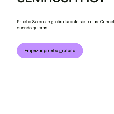
Prueba Semrush gratis durante siete días. Cance
cuando quieras.
Empezar prueba gratuita