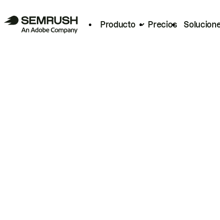
Producto
Precios
Solucion