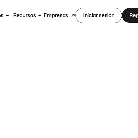
es
Recursos
Empresas
Iniciar sesión
Reg