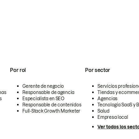
Por rol
Por sector
Gerente de negocio
Servicios profesion
nas
Responsable de agencia
Tiendas y ecomme
s
Especialista en SEO
Agencias
Responsable de contenidos
Tecnología SaaS y 
Full-Stack Growth Marketer
Salud
Empresa local
Ver todos los sect