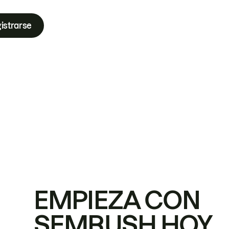
istrarse
EMPIEZA CON
SEMRUSH HOY