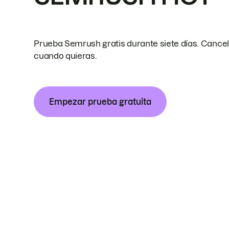
Prueba Semrush gratis durante siete días. Cance
cuando quieras.
Empezar prueba gratuita