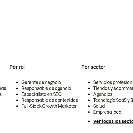
Por rol
Por sector
Gerente de negocio
Servicios profesion
nas
Responsable de agencia
Tiendas y ecomme
s
Especialista en SEO
Agencias
Responsable de contenidos
Tecnología SaaS y 
Full-Stack Growth Marketer
Salud
Empresa local
Ver todos los sect