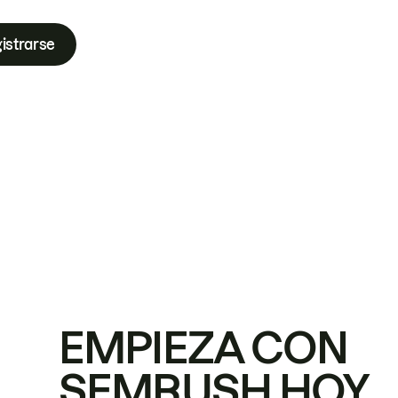
istrarse
EMPIEZA CON
SEMRUSH HOY