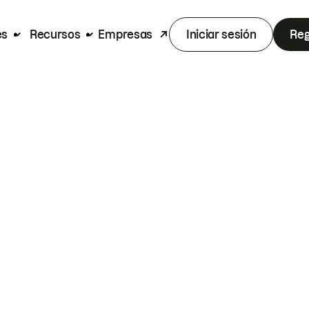
es
Recursos
Empresas
Iniciar sesión
Reg