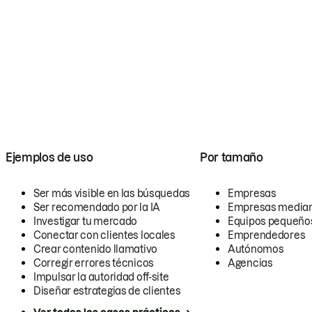
Ejemplos de uso
Por tamaño
Ser más visible en las búsquedas
Empresas
Ser recomendado por la IA
Empresas media
Investigar tu mercado
Equipos pequeño
Conectar con clientes locales
Emprendedores
Crear contenido llamativo
Autónomos
Corregir errores técnicos
Agencias
Impulsar la autoridad off-site
Diseñar estrategias de clientes