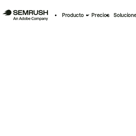
Producto
Precios
Solucion