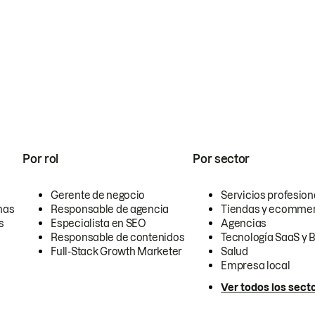
Por rol
Por sector
Gerente de negocio
Servicios profesion
nas
Responsable de agencia
Tiendas y ecomme
s
Especialista en SEO
Agencias
Responsable de contenidos
Tecnología SaaS y 
Full-Stack Growth Marketer
Salud
Empresa local
Ver todos los sect