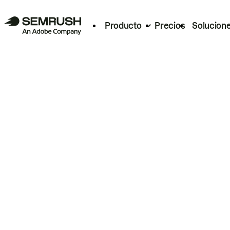
Producto
Precios
Solucion