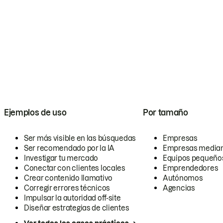
Ejemplos de uso
Por tamaño
Ser más visible en las búsquedas
Empresas
Ser recomendado por la IA
Empresas media
Investigar tu mercado
Equipos pequeño
Conectar con clientes locales
Emprendedores
Crear contenido llamativo
Autónomos
Corregir errores técnicos
Agencias
Impulsar la autoridad off-site
Diseñar estrategias de clientes