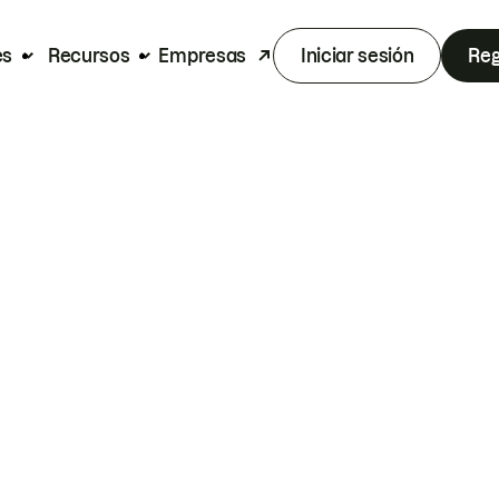
es
Recursos
Empresas
Iniciar sesión
Reg