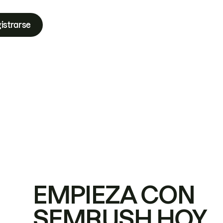
istrarse
EMPIEZA CON
SEMRUSH HOY