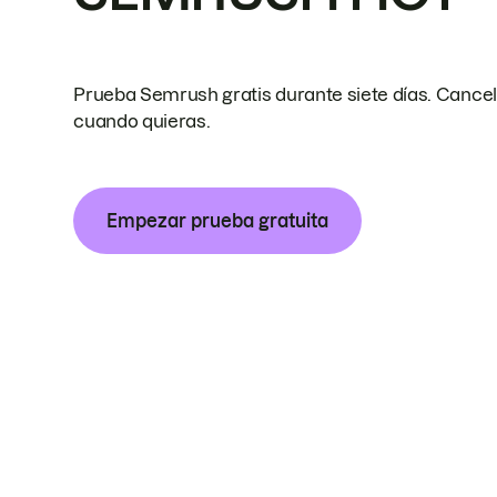
Prueba Semrush gratis durante siete días. Cance
cuando quieras.
Empezar prueba gratuita