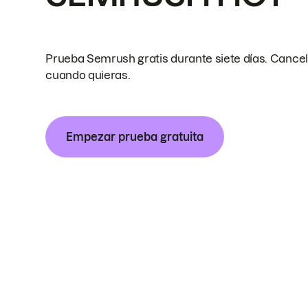
Prueba Semrush gratis durante siete días. Cance
cuando quieras.
Empezar prueba gratuita