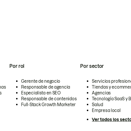
Por rol
Por sector
Gerente de negocio
Servicios profesion
nas
Responsable de agencia
Tiendas y ecomme
s
Especialista en SEO
Agencias
Responsable de contenidos
Tecnología SaaS y 
Full-Stack Growth Marketer
Salud
Empresa local
Ver todos los sect