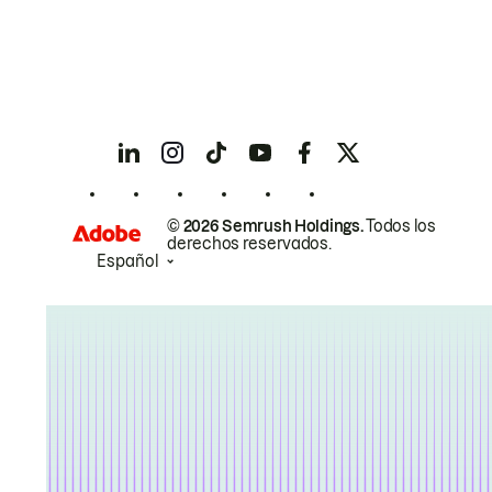
© 2026 Semrush Holdings.
Todos los
derechos reservados.
Español