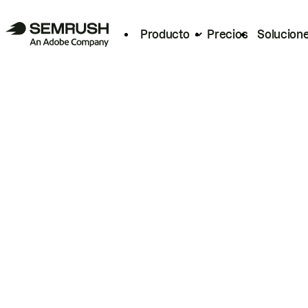
Producto
Precios
Solucion