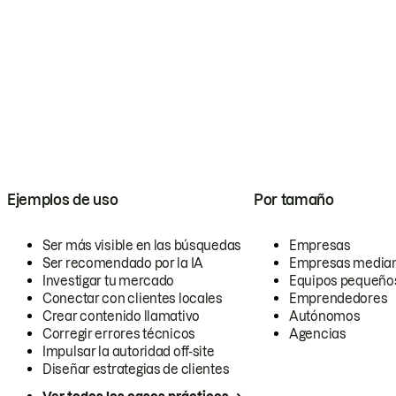
Ejemplos de uso
Por tamaño
Ser más visible en las búsquedas
Empresas
Ser recomendado por la IA
Empresas media
Investigar tu mercado
Equipos pequeño
Conectar con clientes locales
Emprendedores
Crear contenido llamativo
Autónomos
Corregir errores técnicos
Agencias
Impulsar la autoridad off-site
Diseñar estrategias de clientes