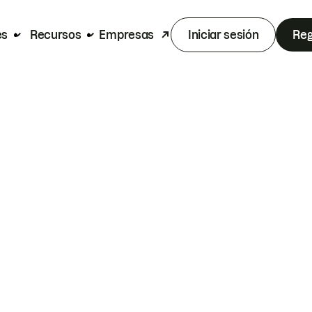
es
Recursos
Empresas
Iniciar sesión
Reg