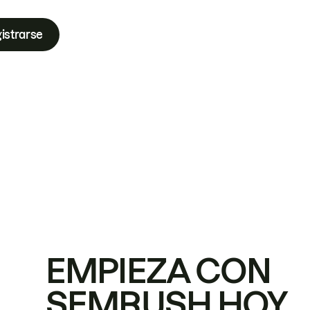
istrarse
EMPIEZA CON
SEMRUSH HOY