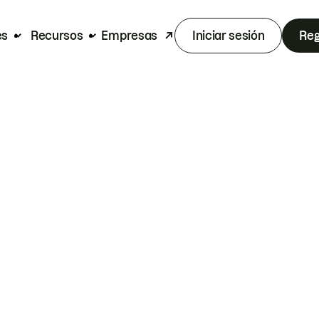
es
Recursos
Empresas
Iniciar sesión
Reg