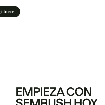
istrarse
EMPIEZA CON
SEMRUSH HOY