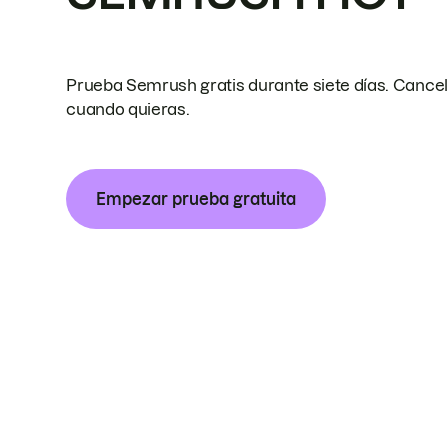
Prueba Semrush gratis durante siete días. Cance
cuando quieras.
Empezar prueba gratuita