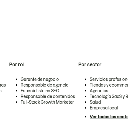
Por rol
Por sector
Gerente de negocio
Servicios profesion
nas
Responsable de agencia
Tiendas y ecomme
s
Especialista en SEO
Agencias
Responsable de contenidos
Tecnología SaaS y 
Full-Stack Growth Marketer
Salud
Empresa local
Ver todos los sect