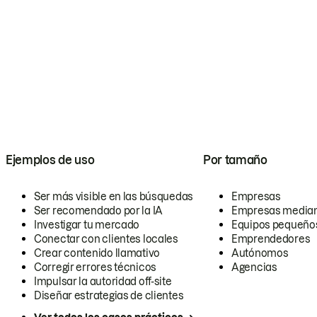
Ejemplos de uso
Por tamaño
Ser más visible en las búsquedas
Empresas
Ser recomendado por la IA
Empresas media
Investigar tu mercado
Equipos pequeño
Conectar con clientes locales
Emprendedores
Crear contenido llamativo
Autónomos
Corregir errores técnicos
Agencias
Impulsar la autoridad off-site
Diseñar estrategias de clientes