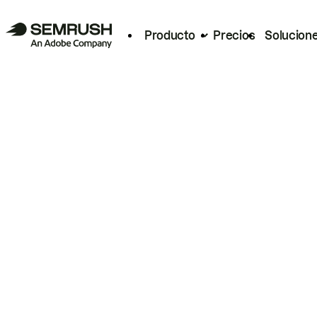
Producto
Precios
Solucion