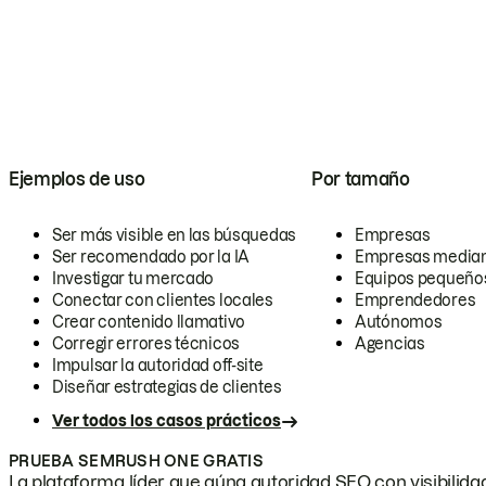
Ejemplos de uso
Por tamaño
Ser más visible en las búsquedas
Empresas
Ser recomendado por la IA
Empresas media
Investigar tu mercado
Equipos pequeño
Conectar con clientes locales
Emprendedores
Crear contenido llamativo
Autónomos
Corregir errores técnicos
Agencias
Impulsar la autoridad off-site
Diseñar estrategias de clientes
Ver todos los casos prácticos
PRUEBA SEMRUSH ONE GRATIS
La plataforma líder que aúna autoridad SEO con visibilidad