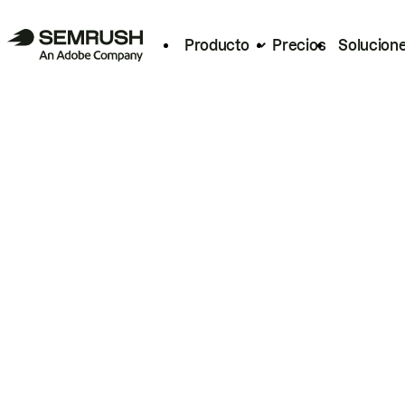
Producto
Precios
Solucion