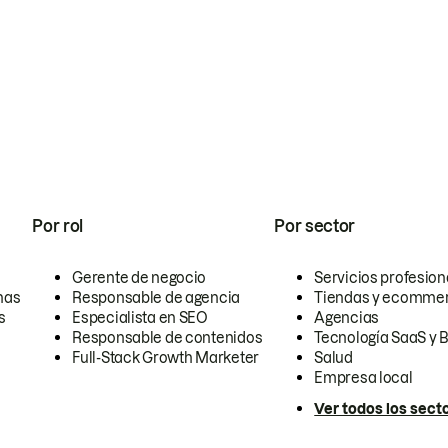
Por rol
Por sector
Gerente de negocio
Servicios profesion
nas
Responsable de agencia
Tiendas y ecomme
s
Especialista en SEO
Agencias
Responsable de contenidos
Tecnología SaaS y 
Full-Stack Growth Marketer
Salud
Empresa local
Ver todos los sect