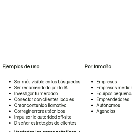
Ejemplos de uso
Por tamaño
Ser más visible en las búsquedas
Empresas
Ser recomendado por la IA
Empresas media
Investigar tu mercado
Equipos pequeño
Conectar con clientes locales
Emprendedores
Crear contenido llamativo
Autónomos
Corregir errores técnicos
Agencias
Impulsar la autoridad off-site
Diseñar estrategias de clientes