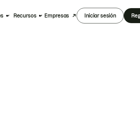
es
Recursos
Empresas
Iniciar sesión
Reg