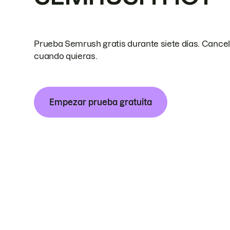
Prueba Semrush gratis durante siete días. Cance
cuando quieras.
Empezar prueba gratuita