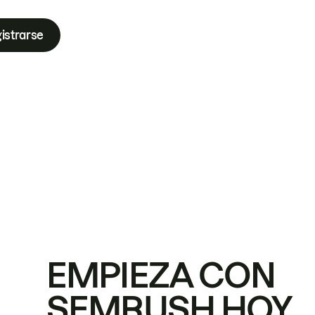
istrarse
EMPIEZA CON
SEMRUSH HOY