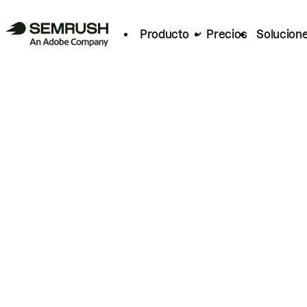
Producto
Precios
Solucion