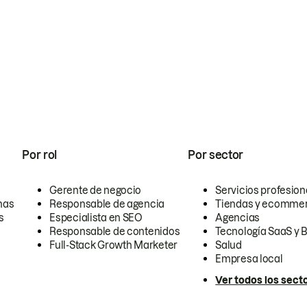
Por rol
Por sector
Gerente de negocio
Servicios profesion
nas
Responsable de agencia
Tiendas y ecomme
s
Especialista en SEO
Agencias
Responsable de contenidos
Tecnología SaaS y 
Full-Stack Growth Marketer
Salud
Empresa local
Ver todos los sect