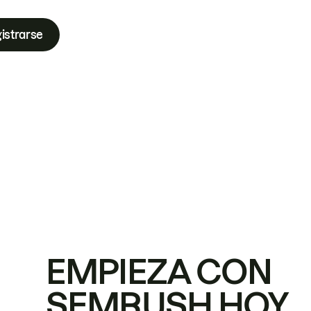
istrarse
EMPIEZA CON
SEMRUSH HOY