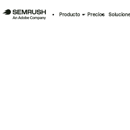
Producto
Precios
Solucion