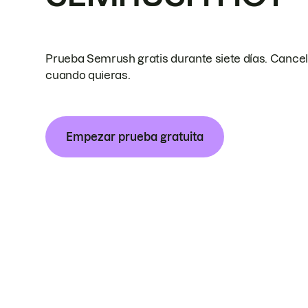
Prueba Semrush gratis durante siete días. Cance
cuando quieras.
Empezar prueba gratuita