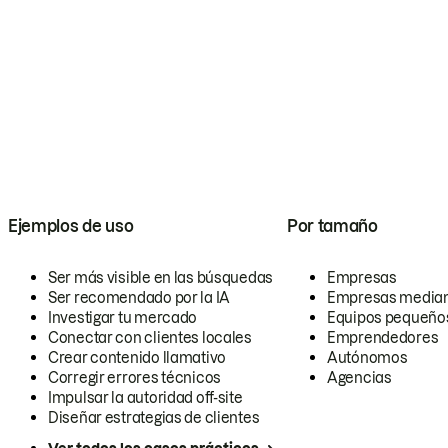
Ejemplos de uso
Por tamaño
Ser más visible en las búsquedas
Empresas
Ser recomendado por la IA
Empresas media
Investigar tu mercado
Equipos pequeño
Conectar con clientes locales
Emprendedores
Crear contenido llamativo
Autónomos
Corregir errores técnicos
Agencias
Impulsar la autoridad off-site
Diseñar estrategias de clientes