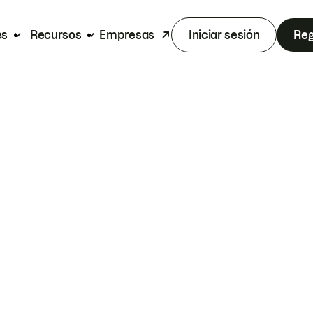
es
Recursos
Empresas
Iniciar sesión
Reg