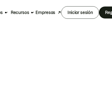
es
Recursos
Empresas
Iniciar sesión
Reg