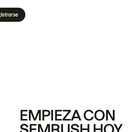
istrarse
EMPIEZA CON
SEMRUSH HOY