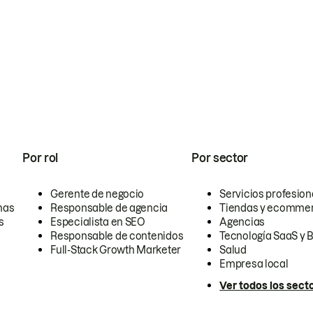
Por rol
Por sector
Gerente de negocio
Servicios profesion
nas
Responsable de agencia
Tiendas y ecomme
s
Especialista en SEO
Agencias
Responsable de contenidos
Tecnología SaaS y 
Full-Stack Growth Marketer
Salud
Empresa local
Ver todos los sect