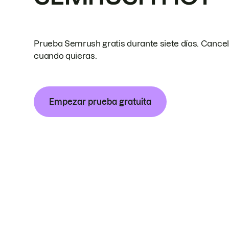
Prueba Semrush gratis durante siete días. Cance
cuando quieras.
Empezar prueba gratuita