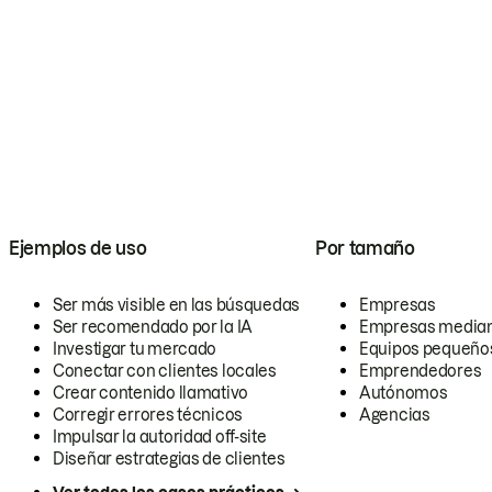
Ejemplos de uso
Por tamaño
Ser más visible en las búsquedas
Empresas
Ser recomendado por la IA
Empresas media
Investigar tu mercado
Equipos pequeño
Conectar con clientes locales
Emprendedores
Crear contenido llamativo
Autónomos
Corregir errores técnicos
Agencias
Impulsar la autoridad off-site
Diseñar estrategias de clientes