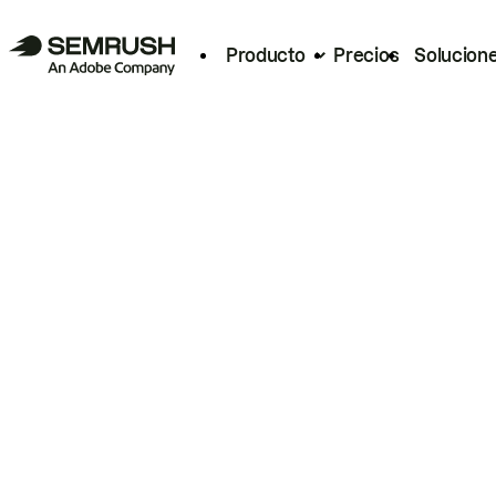
Producto
Precios
Solucion