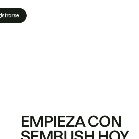
istrarse
EMPIEZA CON
SEMRUSH HOY