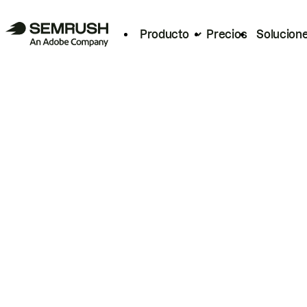
Producto
Precios
Solucion