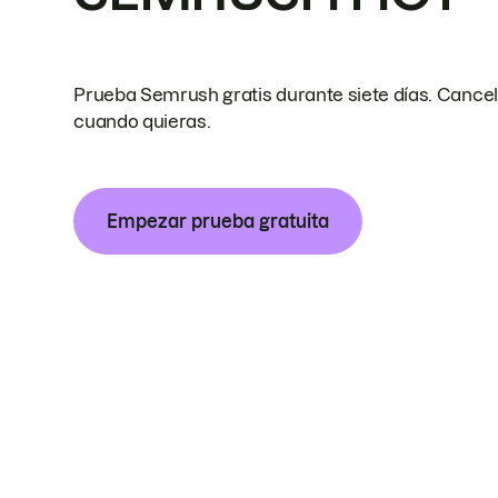
Prueba Semrush gratis durante siete días. Cance
cuando quieras.
Empezar prueba gratuita