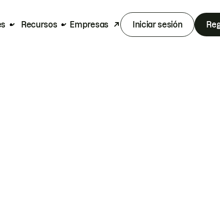
es
Recursos
Empresas
Iniciar sesión
Reg