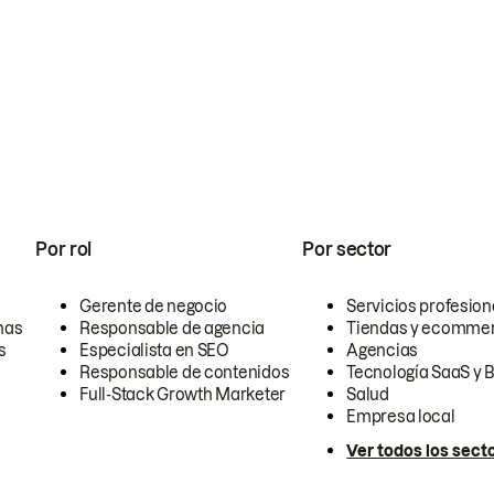
Por rol
Por sector
Gerente de negocio
Servicios profesion
nas
Responsable de agencia
Tiendas y ecomme
s
Especialista en SEO
Agencias
Responsable de contenidos
Tecnología SaaS y 
Full-Stack Growth Marketer
Salud
Empresa local
Ver todos los sect