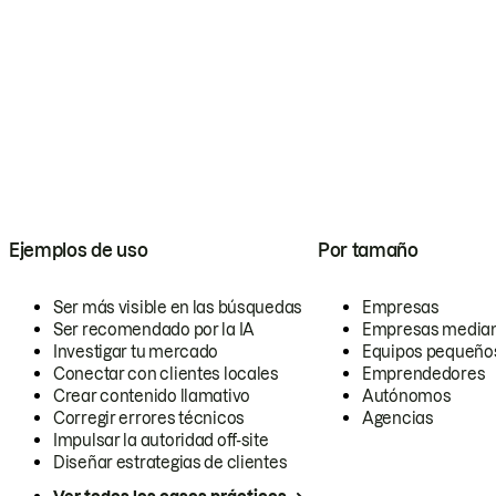
Ejemplos de uso
Por tamaño
Ser más visible en las búsquedas
Empresas
Ser recomendado por la IA
Empresas media
Investigar tu mercado
Equipos pequeño
Conectar con clientes locales
Emprendedores
Crear contenido llamativo
Autónomos
Corregir errores técnicos
Agencias
Impulsar la autoridad off-site
Diseñar estrategias de clientes