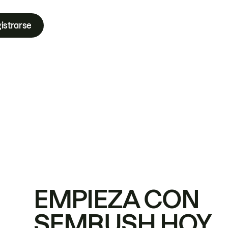
istrarse
EMPIEZA CON
SEMRUSH HOY