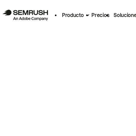
Producto
Precios
Solucion