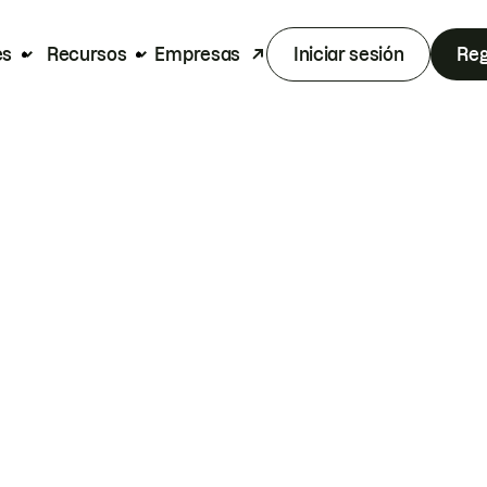
es
Recursos
Empresas
Iniciar sesión
Reg