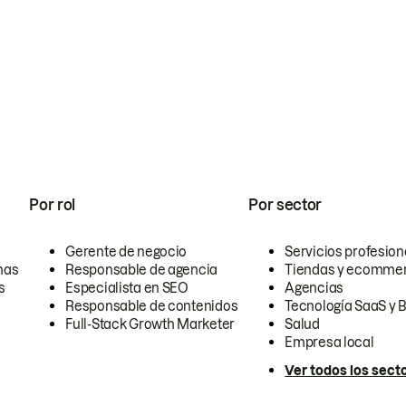
Por rol
Por sector
Gerente de negocio
Servicios profesion
nas
Responsable de agencia
Tiendas y ecomme
s
Especialista en SEO
Agencias
Responsable de contenidos
Tecnología SaaS y 
Full-Stack Growth Marketer
Salud
Empresa local
Ver todos los sect