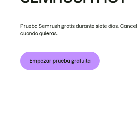
Prueba Semrush gratis durante siete días. Cance
cuando quieras.
Empezar prueba gratuita