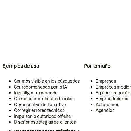
Ejemplos de uso
Por tamaño
Ser más visible en las búsquedas
Empresas
Ser recomendado por la IA
Empresas media
Investigar tu mercado
Equipos pequeño
Conectar con clientes locales
Emprendedores
Crear contenido llamativo
Autónomos
Corregir errores técnicos
Agencias
Impulsar la autoridad off-site
Diseñar estrategias de clientes