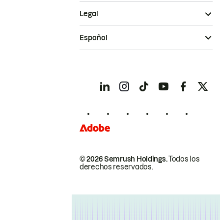
Legal
Español
© 2026 Semrush Holdings.
Todos los
derechos reservados.