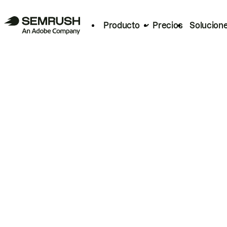
Producto
Precios
Solucion