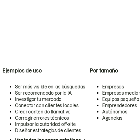
Ejemplos de uso
Por tamaño
Ser más visible en las búsquedas
Empresas
Ser recomendado por la IA
Empresas media
Investigar tu mercado
Equipos pequeño
Conectar con clientes locales
Emprendedores
Crear contenido llamativo
Autónomos
Corregir errores técnicos
Agencias
Impulsar la autoridad off-site
Diseñar estrategias de clientes