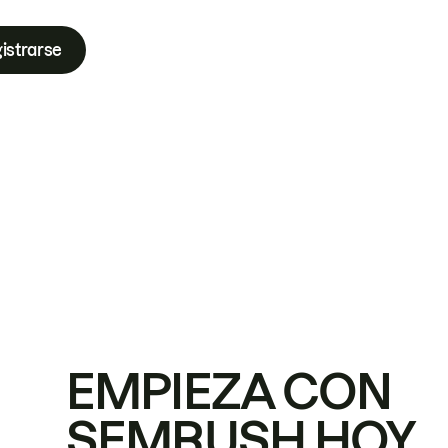
istrarse
EMPIEZA CON
SEMRUSH HOY