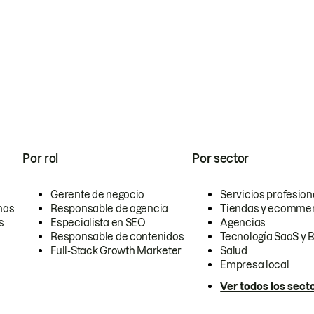
Por rol
Por sector
Gerente de negocio
Servicios profesion
nas
Responsable de agencia
Tiendas y ecomme
s
Especialista en SEO
Agencias
Responsable de contenidos
Tecnología SaaS y 
Full-Stack Growth Marketer
Salud
Empresa local
Ver todos los sect