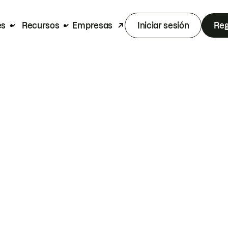
es
Recursos
Empresas
Iniciar sesión
Reg