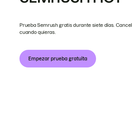
Prueba Semrush gratis durante siete días. Cance
cuando quieras.
Empezar prueba gratuita