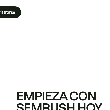
istrarse
EMPIEZA CON
SEMRUSH HOY