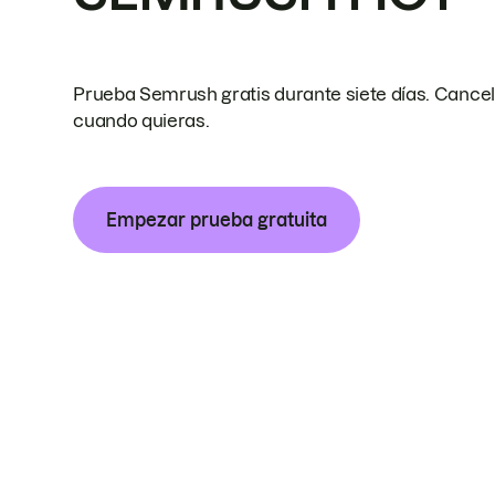
Prueba Semrush gratis durante siete días. Cance
cuando quieras.
Empezar prueba gratuita