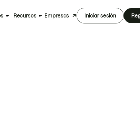
es
Recursos
Empresas
Iniciar sesión
Reg