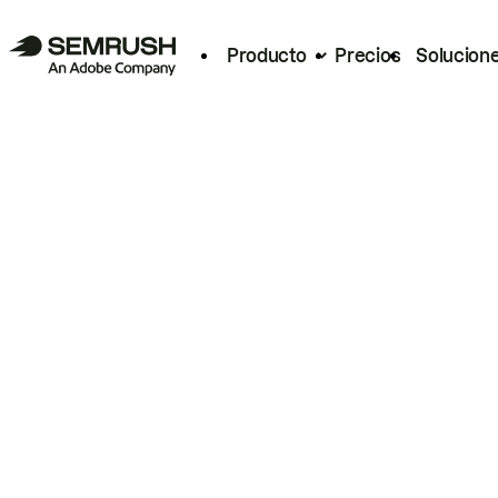
Producto
Precios
Solucion