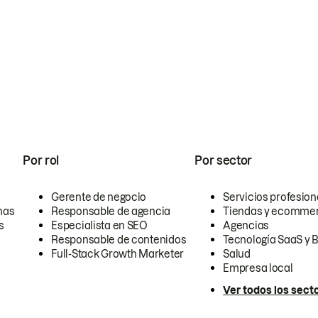
Por rol
Por sector
Gerente de negocio
Servicios profesion
nas
Responsable de agencia
Tiendas y ecomme
s
Especialista en SEO
Agencias
Responsable de contenidos
Tecnología SaaS y 
Full-Stack Growth Marketer
Salud
Empresa local
Ver todos los sect