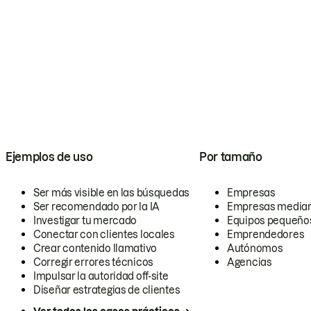
Ejemplos de uso
Por tamaño
Ser más visible en las búsquedas
Empresas
Ser recomendado por la IA
Empresas media
Investigar tu mercado
Equipos pequeño
Conectar con clientes locales
Emprendedores
Crear contenido llamativo
Autónomos
Corregir errores técnicos
Agencias
Impulsar la autoridad off-site
Diseñar estrategias de clientes