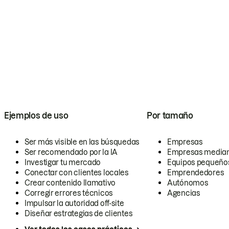
Ejemplos de uso
Por tamaño
Ser más visible en las búsquedas
Empresas
Ser recomendado por la IA
Empresas media
Investigar tu mercado
Equipos pequeño
Conectar con clientes locales
Emprendedores
Crear contenido llamativo
Autónomos
Corregir errores técnicos
Agencias
Impulsar la autoridad off-site
Diseñar estrategias de clientes