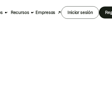
es
Recursos
Empresas
Iniciar sesión
Reg