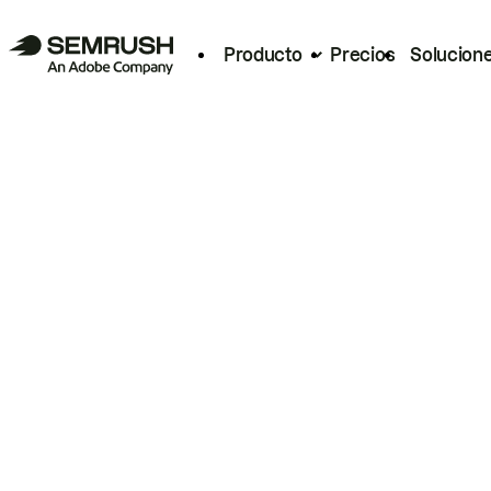
Producto
Precios
Solucion