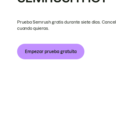
Prueba Semrush gratis durante siete días. Cance
cuando quieras.
Empezar prueba gratuita