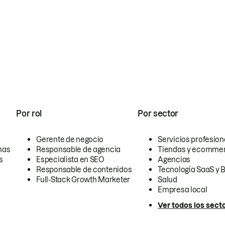
Por rol
Por sector
Gerente de negocio
Servicios profesion
nas
Responsable de agencia
Tiendas y ecomme
s
Especialista en SEO
Agencias
Responsable de contenidos
Tecnología SaaS y 
Full-Stack Growth Marketer
Salud
Empresa local
Ver todos los sect