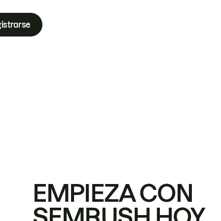
istrarse
EMPIEZA CON
SEMRUSH HOY