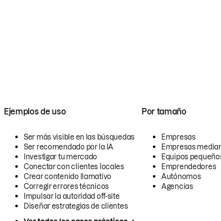
Ejemplos de uso
Por tamaño
Ser más visible en las búsquedas
Empresas
Ser recomendado por la IA
Empresas media
Investigar tu mercado
Equipos pequeño
Conectar con clientes locales
Emprendedores
Crear contenido llamativo
Autónomos
Corregir errores técnicos
Agencias
Impulsar la autoridad off-site
Diseñar estrategias de clientes