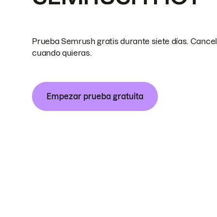
Prueba Semrush gratis durante siete días. Cance
cuando quieras.
Empezar prueba gratuita