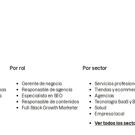
Por rol
Por sector
Gerente de negocio
Servicios profesion
nas
Responsable de agencia
Tiendas y ecomme
s
Especialista en SEO
Agencias
Responsable de contenidos
Tecnología SaaS y 
Full-Stack Growth Marketer
Salud
Empresa local
Ver todos los sect