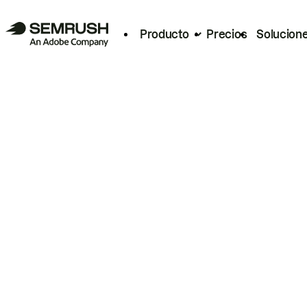
Producto
Precios
Solucion