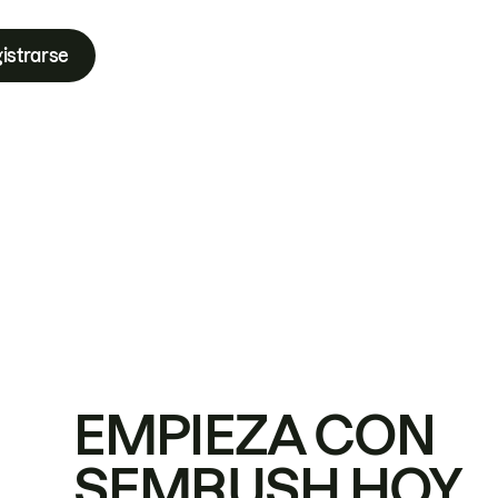
istrarse
EMPIEZA CON
SEMRUSH HOY