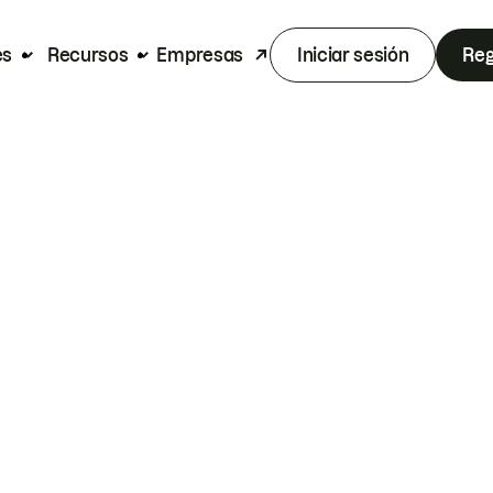
es
Recursos
Empresas
Iniciar sesión
Reg