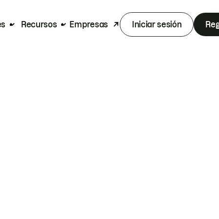
es
Recursos
Empresas
Iniciar sesión
Reg