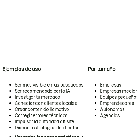
Ejemplos de uso
Por tamaño
Ser más visible en las búsquedas
Empresas
Ser recomendado por la IA
Empresas media
Investigar tu mercado
Equipos pequeño
Conectar con clientes locales
Emprendedores
Crear contenido llamativo
Autónomos
Corregir errores técnicos
Agencias
Impulsar la autoridad off-site
Diseñar estrategias de clientes