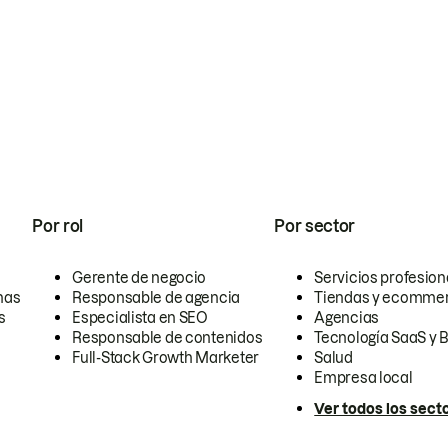
Por rol
Por sector
Gerente de negocio
Servicios profesion
nas
Responsable de agencia
Tiendas y ecomme
s
Especialista en SEO
Agencias
Responsable de contenidos
Tecnología SaaS y 
Full-Stack Growth Marketer
Salud
Empresa local
Ver todos los sect