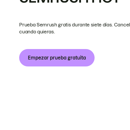
Prueba Semrush gratis durante siete días. Cance
cuando quieras.
Empezar prueba gratuita