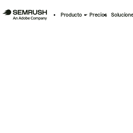
Producto
Precios
Solucion