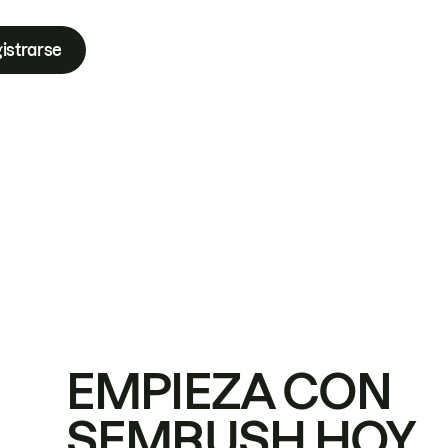
istrarse
EMPIEZA CON
SEMRUSH HOY