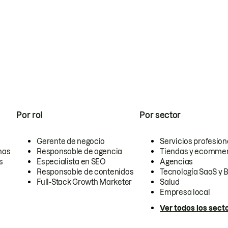
Por rol
Por sector
Gerente de negocio
Servicios profesion
nas
Responsable de agencia
Tiendas y ecomme
s
Especialista en SEO
Agencias
Responsable de contenidos
Tecnología SaaS y 
Full-Stack Growth Marketer
Salud
Empresa local
Ver todos los sect