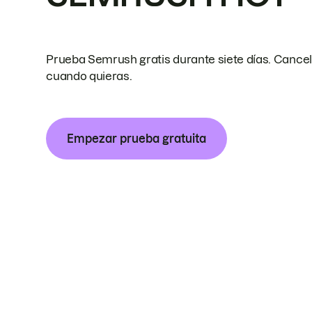
Prueba Semrush gratis durante siete días. Cance
cuando quieras.
Empezar prueba gratuita