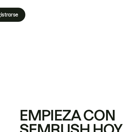
istrarse
EMPIEZA CON
SEMRUSH HOY