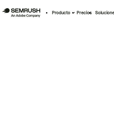
Producto
Precios
Solucion