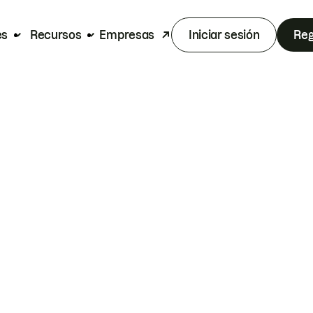
es
Recursos
Empresas
Iniciar sesión
Reg