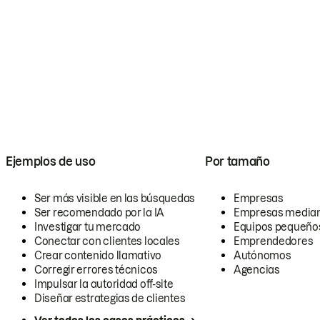
Ejemplos de uso
Por tamaño
Ser más visible en las búsquedas
Empresas
Ser recomendado por la IA
Empresas media
Investigar tu mercado
Equipos pequeño
Conectar con clientes locales
Emprendedores
Crear contenido llamativo
Autónomos
Corregir errores técnicos
Agencias
Impulsar la autoridad off-site
Diseñar estrategias de clientes