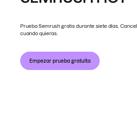
Prueba Semrush gratis durante siete días. Cance
cuando quieras.
Empezar prueba gratuita