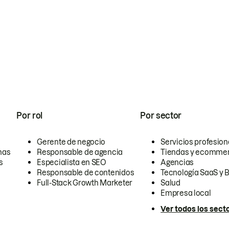
Por rol
Por sector
Gerente de negocio
Servicios profesion
nas
Responsable de agencia
Tiendas y ecomme
s
Especialista en SEO
Agencias
Responsable de contenidos
Tecnología SaaS y 
Full-Stack Growth Marketer
Salud
Empresa local
Ver todos los sect