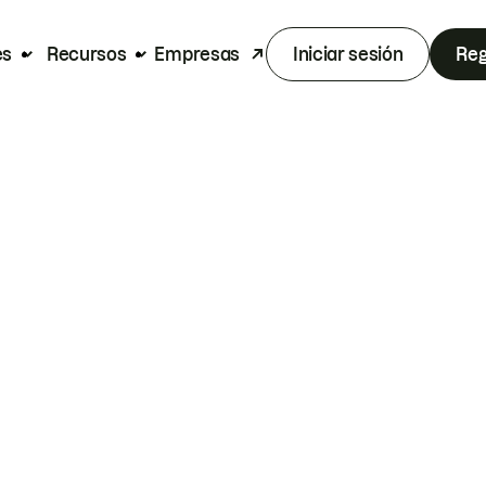
es
Recursos
Empresas
Iniciar sesión
Reg