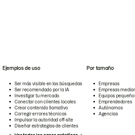
Ejemplos de uso
Por tamaño
Ser más visible en las búsquedas
Empresas
Ser recomendado por la IA
Empresas media
Investigar tu mercado
Equipos pequeño
Conectar con clientes locales
Emprendedores
Crear contenido llamativo
Autónomos
Corregir errores técnicos
Agencias
Impulsar la autoridad off-site
Diseñar estrategias de clientes