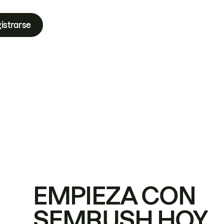
istrarse
EMPIEZA CON
SEMRUSH HOY