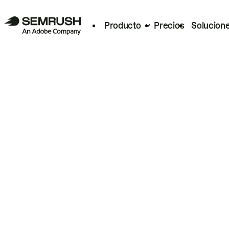
Producto
Precios
Solucion