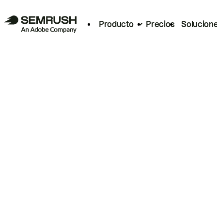
Producto
Precios
Solucion