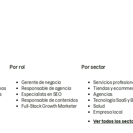
Por rol
Por sector
Gerente de negocio
Servicios profesion
nas
Responsable de agencia
Tiendas y ecomme
s
Especialista en SEO
Agencias
Responsable de contenidos
Tecnología SaaS y 
Full-Stack Growth Marketer
Salud
Empresa local
Ver todos los sect