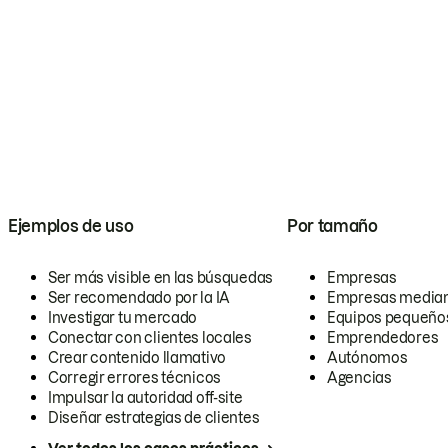
Ejemplos de uso
Por tamaño
Ser más visible en las búsquedas
Empresas
Ser recomendado por la IA
Empresas media
Investigar tu mercado
Equipos pequeño
Conectar con clientes locales
Emprendedores
Crear contenido llamativo
Autónomos
Corregir errores técnicos
Agencias
Impulsar la autoridad off-site
Diseñar estrategias de clientes