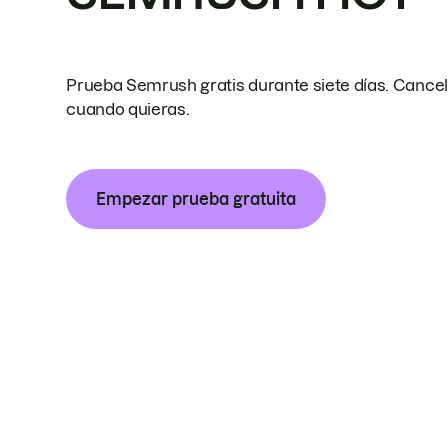
Prueba Semrush gratis durante siete días. Cance
cuando quieras.
Empezar prueba gratuita