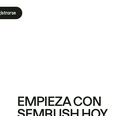
istrarse
EMPIEZA CON
SEMRUSH HOY