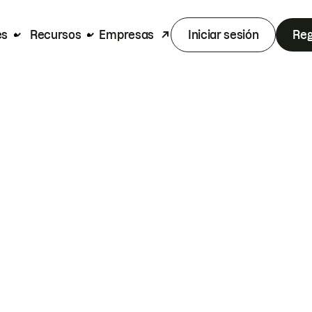
es
Recursos
Empresas
Iniciar sesión
Reg