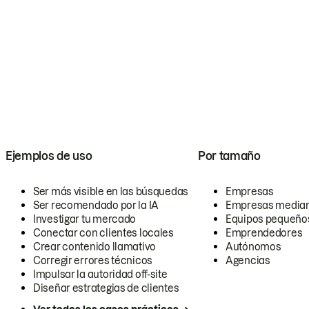
Ejemplos de uso
Por tamaño
Ser más visible en las búsquedas
Empresas
Ser recomendado por la IA
Empresas media
Investigar tu mercado
Equipos pequeño
Conectar con clientes locales
Emprendedores
Crear contenido llamativo
Autónomos
Corregir errores técnicos
Agencias
Impulsar la autoridad off-site
Diseñar estrategias de clientes