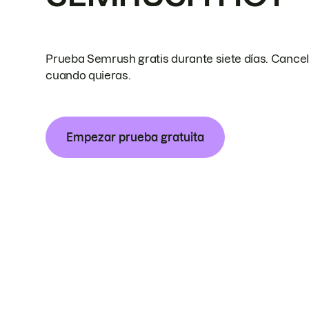
Prueba Semrush gratis durante siete días. Cance
cuando quieras.
Empezar prueba gratuita