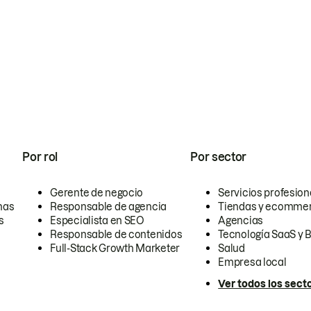
Por rol
Por sector
Gerente de negocio
Servicios profesion
nas
Responsable de agencia
Tiendas y ecomme
s
Especialista en SEO
Agencias
Responsable de contenidos
Tecnología SaaS y 
Full-Stack Growth Marketer
Salud
Empresa local
Ver todos los sect