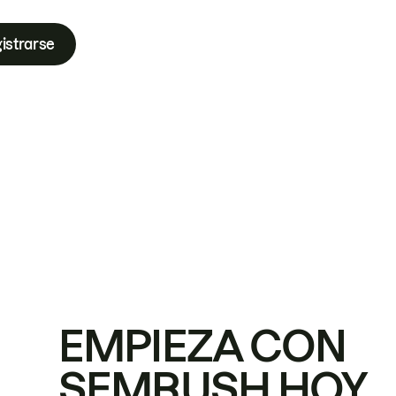
istrarse
EMPIEZA CON
SEMRUSH HOY