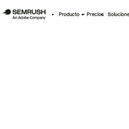
Producto
Precios
Solucion