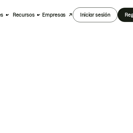
es
Recursos
Empresas
Iniciar sesión
Reg