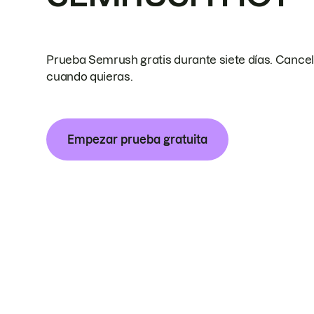
Prueba Semrush gratis durante siete días. Cance
cuando quieras.
Empezar prueba gratuita