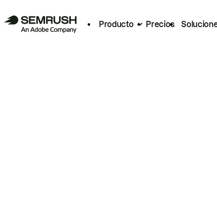
Producto
Precios
Solucion