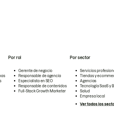
Por rol
Por sector
Gerente de negocio
Servicios profesion
nas
Responsable de agencia
Tiendas y ecomme
s
Especialista en SEO
Agencias
Responsable de contenidos
Tecnología SaaS y 
Full-Stack Growth Marketer
Salud
Empresa local
Ver todos los sect