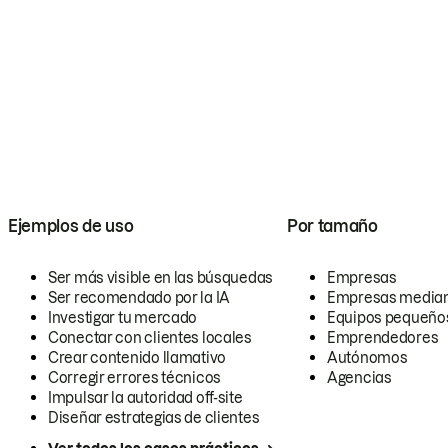
Ejemplos de uso
Por tamaño
Ser más visible en las búsquedas
Empresas
Ser recomendado por la IA
Empresas media
Investigar tu mercado
Equipos pequeño
Conectar con clientes locales
Emprendedores
Crear contenido llamativo
Autónomos
Corregir errores técnicos
Agencias
Impulsar la autoridad off-site
Diseñar estrategias de clientes