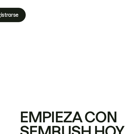
istrarse
EMPIEZA CON
SEMRUSH HOY