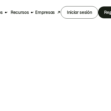
es
Recursos
Empresas
Iniciar sesión
Reg