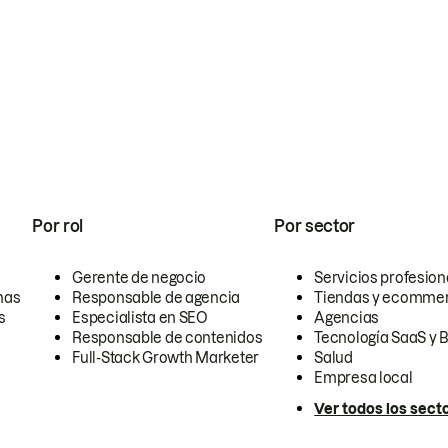
Por rol
Por sector
Gerente de negocio
Servicios profesion
nas
Responsable de agencia
Tiendas y ecomme
s
Especialista en SEO
Agencias
Responsable de contenidos
Tecnología SaaS y 
Full-Stack Growth Marketer
Salud
Empresa local
Ver todos los sect