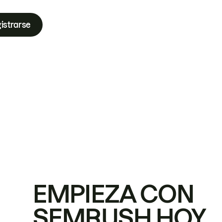
istrarse
EMPIEZA CON
SEMRUSH HOY