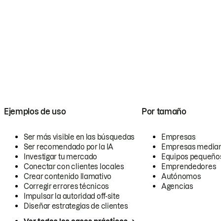
Ejemplos de uso
Por tamaño
Ser más visible en las búsquedas
Empresas
Ser recomendado por la IA
Empresas media
Investigar tu mercado
Equipos pequeño
Conectar con clientes locales
Emprendedores
Crear contenido llamativo
Autónomos
Corregir errores técnicos
Agencias
Impulsar la autoridad off-site
Diseñar estrategias de clientes