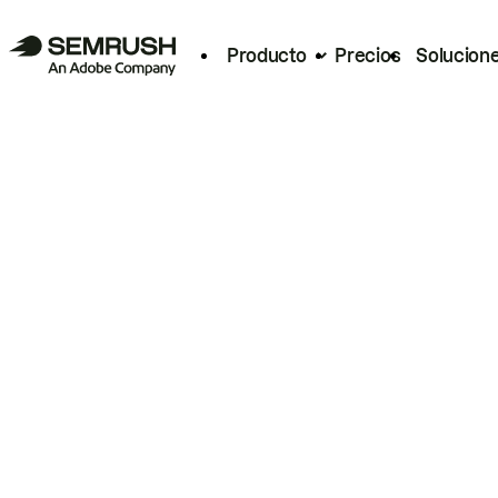
Producto
Precios
Solucion