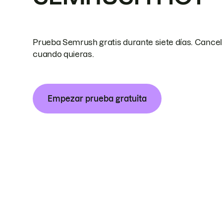
Prueba Semrush gratis durante siete días. Cance
cuando quieras.
Empezar prueba gratuita