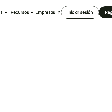
es
Recursos
Empresas
Iniciar sesión
Reg